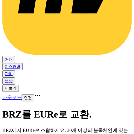
거래
디스커버
관리
보상
더보기
다운로드
연결
BRZ를 EURe로 교환
.
BRZ에서 EURe로 스왑하세요. 30개 이상의 블록체인에 있는