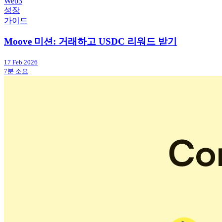
Web3
성장
가이드
Moove 미션: 거래하고 USDC 리워드 받기
17 Feb 2026
7분 소요