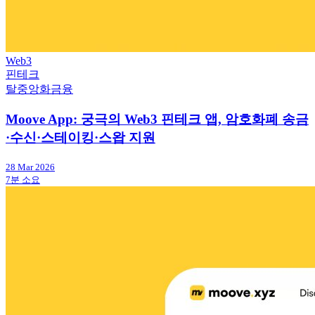
Web3
핀테크
탈중앙화금융
Moove App: 궁극의 Web3 핀테크 앱, 암호화폐 송금
·수신·스테이킹·스왑 지원
28 Mar 2026
7분 소요