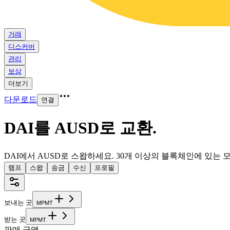
거래
디스커버
관리
보상
더보기
다운로드
연결
DAI를 AUSD로 교환
.
DAI에서 AUSD로 스왑하세요. 30개 이상의 블록체인에 있는
램프
스왑
송금
수신
프로필
보내는 곳
M
P
M
T
받는 곳
M
P
M
T
판매 금액