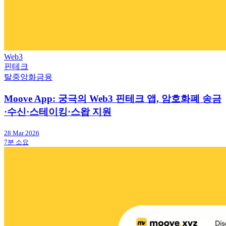
Web3
핀테크
탈중앙화금융
Moove App: 궁극의 Web3 핀테크 앱, 암호화폐 송금
·수신·스테이킹·스왑 지원
28 Mar 2026
7분 소요