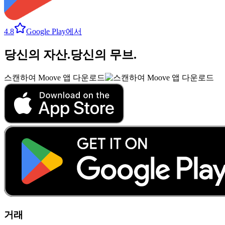
4.8
Google Play에서
당신의 자산
.
당신의 무브
.
스캔하여 Moove 앱 다운로드
거래