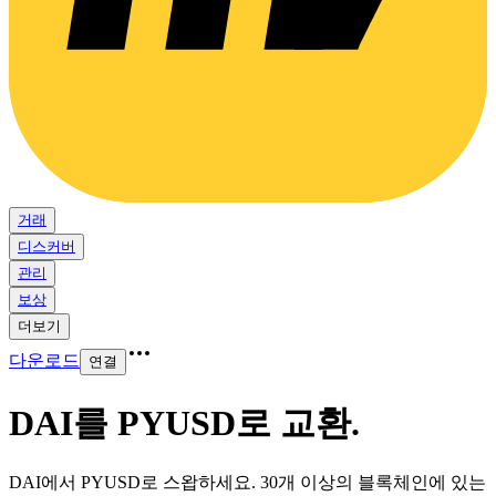
거래
디스커버
관리
보상
더보기
다운로드
연결
DAI를 PYUSD로 교환
.
DAI에서 PYUSD로 스왑하세요. 30개 이상의 블록체인에 있는