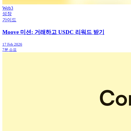
Web3
성장
가이드
Moove 미션: 거래하고 USDC 리워드 받기
17 Feb 2026
7분 소요