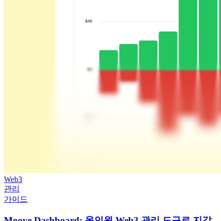
Web3
관리
가이드
Moove Dashboard: 올인원 Web3 관리 도구로 지갑,