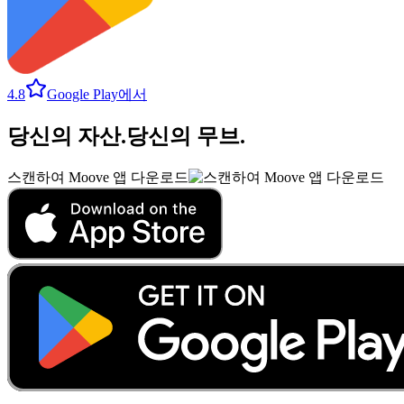
4.8
Google Play에서
당신의 자산
.
당신의 무브
.
스캔하여 Moove 앱 다운로드