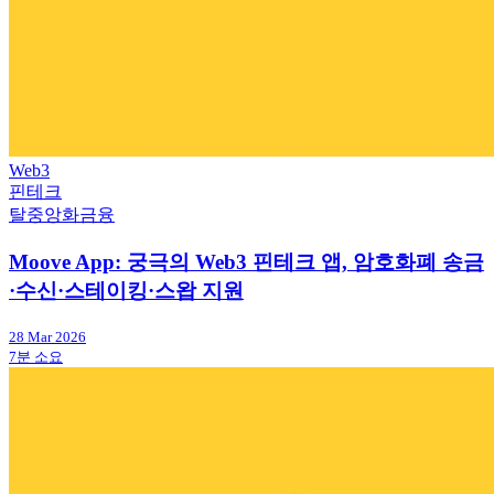
Web3
핀테크
탈중앙화금융
Moove App: 궁극의 Web3 핀테크 앱, 암호화폐 송금
·수신·스테이킹·스왑 지원
28 Mar 2026
7분 소요