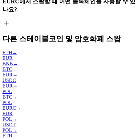
EURC에서 스왑할 때 어떤 블록체인을 사용할 수 있
나요?
다른 스테이블코인 및 암호화폐 스왑
ETH
→
EUR
BNB
→
BTC
EUR
→
USDC
EUR
→
POL
BTC
→
POL
EURC
→
EUR
POL
→
USDT
POL
→
ETH