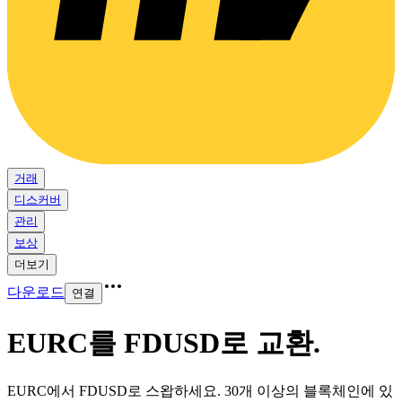
거래
디스커버
관리
보상
더보기
다운로드
연결
EURC를 FDUSD로 교환
.
EURC에서 FDUSD로 스왑하세요. 30개 이상의 블록체인에 있