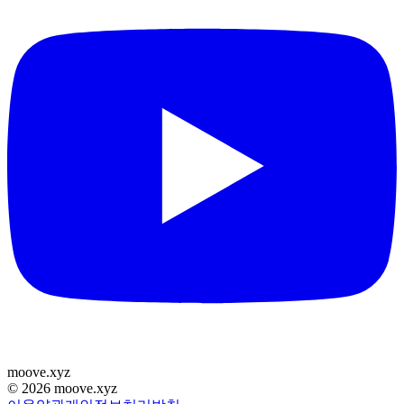
moove
.
xyz
©
2026
moove.xyz