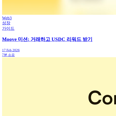
Web3
성장
가이드
Moove 미션: 거래하고 USDC 리워드 받기
17 Feb 2026
7분 소요