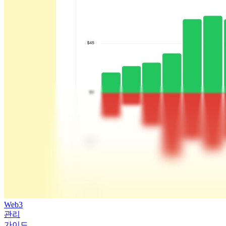
Web3
관리
가이드