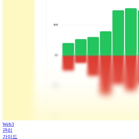
Web3
관리
가이드