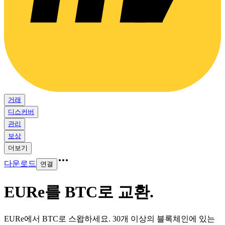
거래
디스커버
관리
보상
더보기
다운로드
연결
EURe를 BTC로 교환
.
EURe에서 BTC로 스왑하세요. 30개 이상의 블록체인에 있는