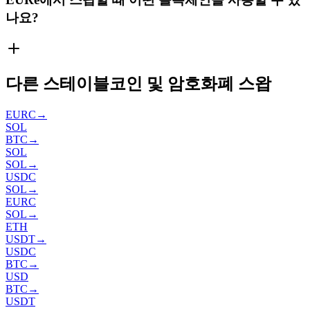
나요?
다른 스테이블코인 및 암호화폐 스왑
EURC
→
SOL
BTC
→
SOL
SOL
→
USDC
SOL
→
EURC
SOL
→
ETH
USDT
→
USDC
BTC
→
USD
BTC
→
USDT