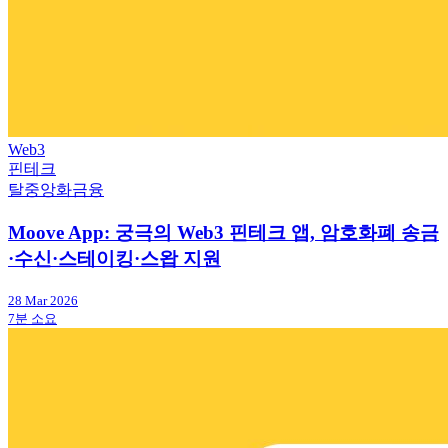
Web3
핀테크
탈중앙화금융
Moove App: 궁극의 Web3 핀테크 앱, 암호화폐 송금
·수신·스테이킹·스왑 지원
28 Mar 2026
7분 소요