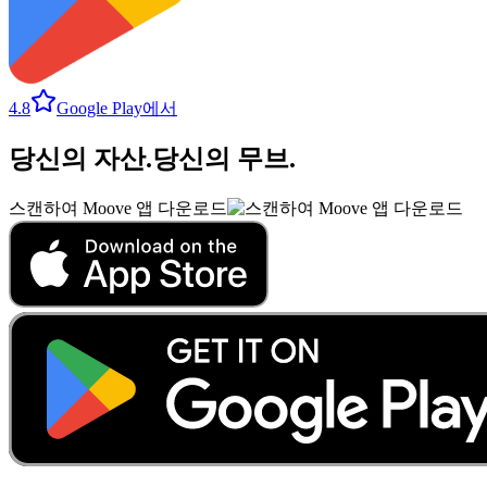
4.8
Google Play에서
당신의 자산
.
당신의 무브
.
스캔하여 Moove 앱 다운로드