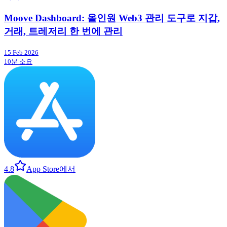
Moove Dashboard: 올인원 Web3 관리 도구로 지갑,
거래, 트레저리 한 번에 관리
15 Feb 2026
10분 소요
4.8
App Store에서