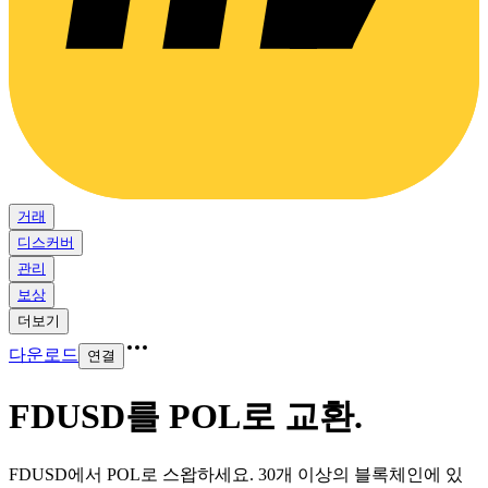
거래
디스커버
관리
보상
더보기
다운로드
연결
FDUSD를 POL로 교환
.
FDUSD에서 POL로 스왑하세요. 30개 이상의 블록체인에 있