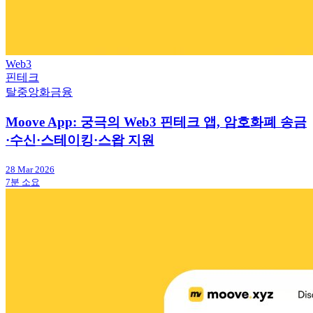
Web3
핀테크
탈중앙화금융
Moove App: 궁극의 Web3 핀테크 앱, 암호화폐 송금
·수신·스테이킹·스왑 지원
28 Mar 2026
7분 소요