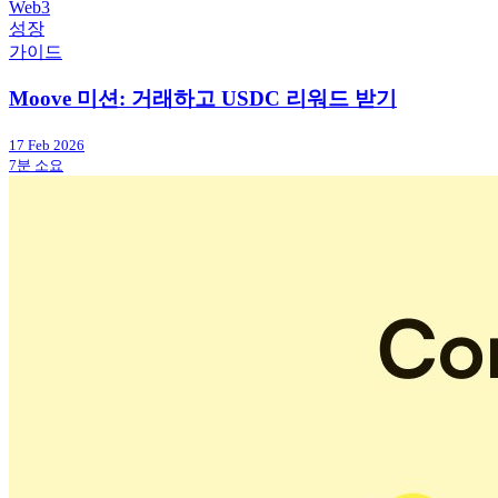
Web3
성장
가이드
Moove 미션: 거래하고 USDC 리워드 받기
17 Feb 2026
7분 소요