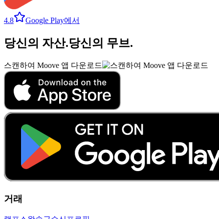
4.8
Google Play에서
당신의 자산
.
당신의 무브
.
스캔하여 Moove 앱 다운로드
거래