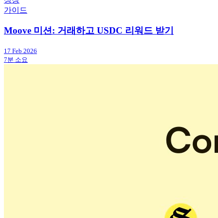
가이드
Moove 미션: 거래하고 USDC 리워드 받기
17 Feb 2026
7분 소요