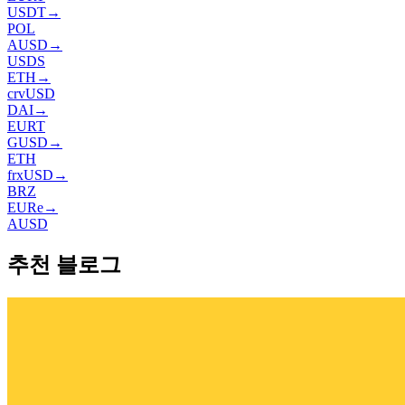
USDT
→
POL
AUSD
→
USDS
ETH
→
crvUSD
DAI
→
EURT
GUSD
→
ETH
frxUSD
→
BRZ
EURe
→
AUSD
추천 블로그