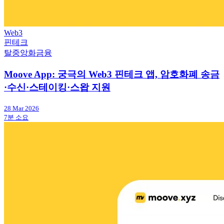
Web3
핀테크
탈중앙화금융
Moove App: 궁극의 Web3 핀테크 앱, 암호화폐 송금
·수신·스테이킹·스왑 지원
28 Mar 2026
7분 소요