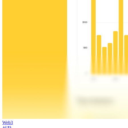
Web3
성장