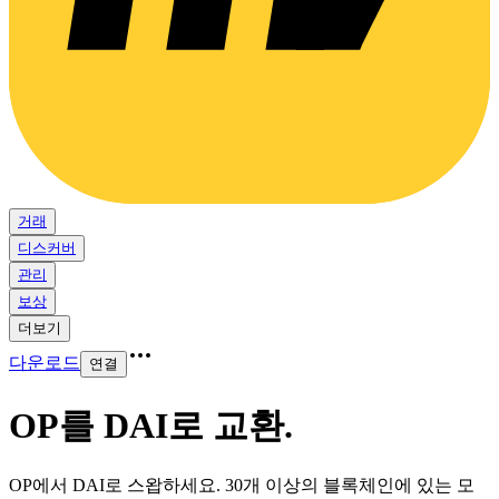
거래
디스커버
관리
보상
더보기
다운로드
연결
OP를 DAI로 교환
.
OP에서 DAI로 스왑하세요. 30개 이상의 블록체인에 있는 모