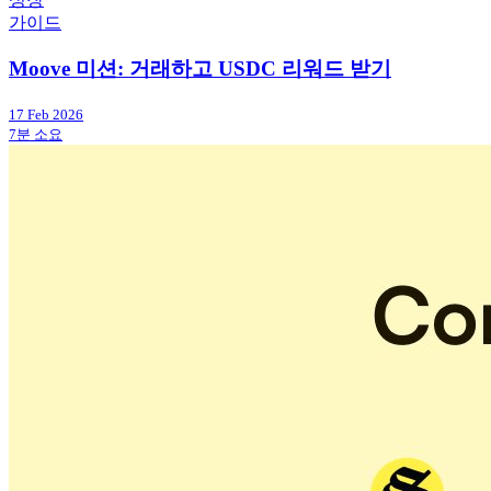
가이드
Moove 미션: 거래하고 USDC 리워드 받기
17 Feb 2026
7분 소요