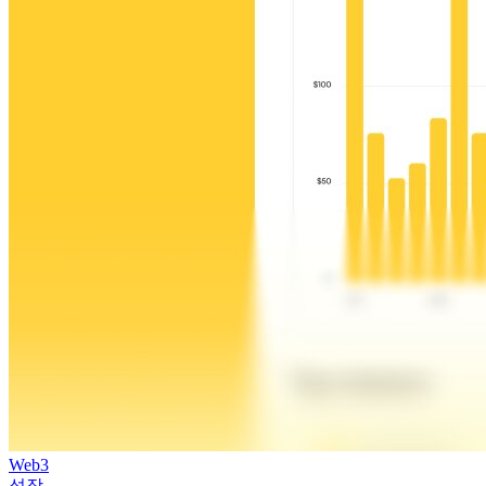
Web3
성장