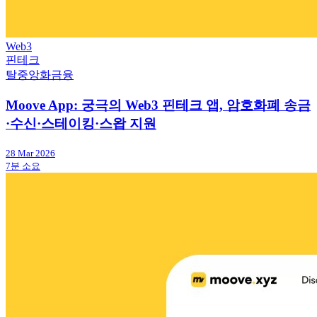
Web3
핀테크
탈중앙화금융
Moove App: 궁극의 Web3 핀테크 앱, 암호화폐 송금
·수신·스테이킹·스왑 지원
28 Mar 2026
7분 소요