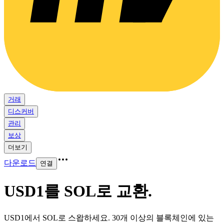
거래
디스커버
관리
보상
더보기
다운로드
연결
USD1를 SOL로 교환
.
USD1에서 SOL로 스왑하세요. 30개 이상의 블록체인에 있는