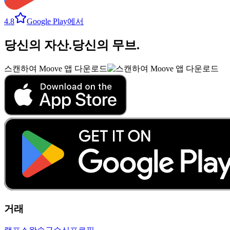
4.8
Google Play에서
당신의 자산
.
당신의 무브
.
스캔하여 Moove 앱 다운로드
거래