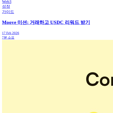
Web3
성장
가이드
Moove 미션: 거래하고 USDC 리워드 받기
17 Feb 2026
7분 소요