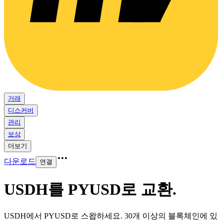
거래
디스커버
관리
보상
더보기
다운로드
연결
USDH를 PYUSD로 교환
.
USDH에서 PYUSD로 스왑하세요. 30개 이상의 블록체인에 있