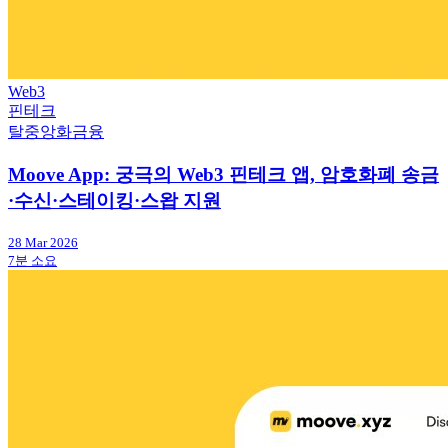
Web3
핀테크
탈중앙화금융
Moove App: 궁극의 Web3 핀테크 앱, 암호화폐 송금
·수신·스테이킹·스왑 지원
28 Mar 2026
7분 소요