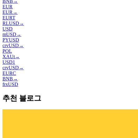
BNB
→
EUR
EUR
→
EURT
RLUSD
→
USD
mUSD
→
PYUSD
crvUSD
→
POL
XAUt
→
USD1
crvUSD
→
EURC
BNB
→
frxUSD
추천 블로그