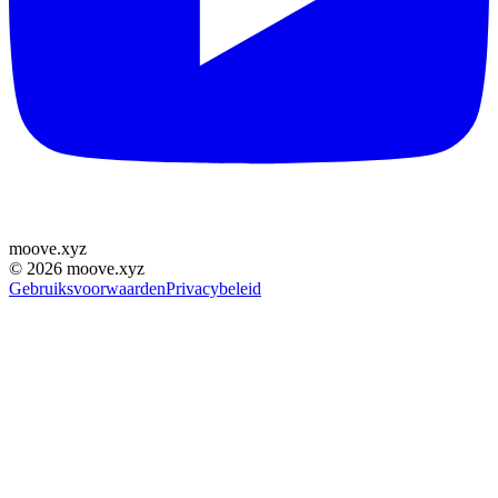
moove
.
xyz
©
2026
moove.xyz
Gebruiksvoorwaarden
Privacybeleid