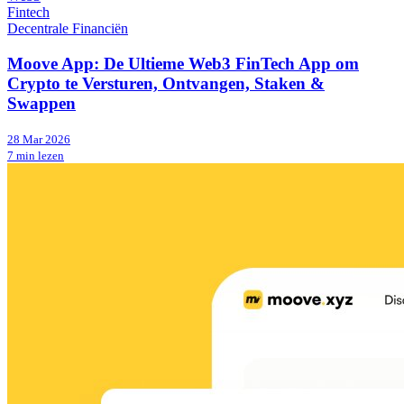
Fintech
Decentrale Financiën
Moove App: De Ultieme Web3 FinTech App om
Crypto te Versturen, Ontvangen, Staken &
Swappen
28 Mar 2026
7 min lezen