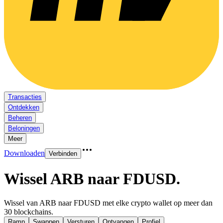
Transacties
Ontdekken
Beheren
Beloningen
Meer
Downloaden
Verbinden
Wissel ARB naar FDUSD
.
Wissel van ARB naar FDUSD met elke crypto wallet op meer dan
30 blockchains.
Ramp
Swappen
Versturen
Ontvangen
Profiel