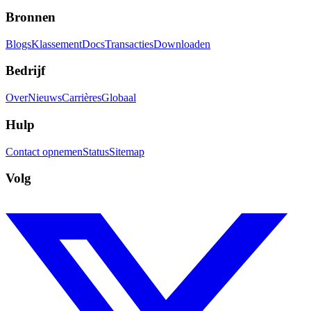
Bronnen
Blogs
Klassement
Docs
Transacties
Downloaden
Bedrijf
Over
Nieuws
Carrières
Globaal
Hulp
Contact opnemen
Status
Sitemap
Volg