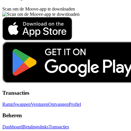
Scan om de Moove-app te downloaden
Transacties
Ramp
Swappen
Versturen
Ontvangen
Profiel
Beheren
Dashboard
Betalingslinks
Transacties