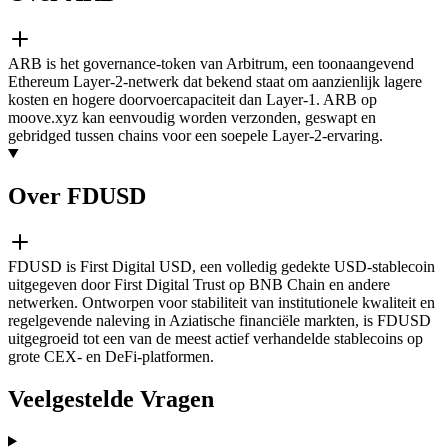
ARB is het governance-token van Arbitrum, een toonaangevend
Ethereum Layer-2-netwerk dat bekend staat om aanzienlijk lagere
kosten en hogere doorvoercapaciteit dan Layer-1. ARB op
moove.xyz kan eenvoudig worden verzonden, geswapt en
gebridged tussen chains voor een soepele Layer-2-ervaring.
Over FDUSD
FDUSD is First Digital USD, een volledig gedekte USD-stablecoin
uitgegeven door First Digital Trust op BNB Chain en andere
netwerken. Ontworpen voor stabiliteit van institutionele kwaliteit en
regelgevende naleving in Aziatische financiële markten, is FDUSD
uitgegroeid tot een van de meest actief verhandelde stablecoins op
grote CEX- en DeFi-platformen.
Veelgestelde Vragen