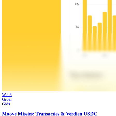
Web3
Groei
Gids
Moove Missies: Transacties & Verdien USDC