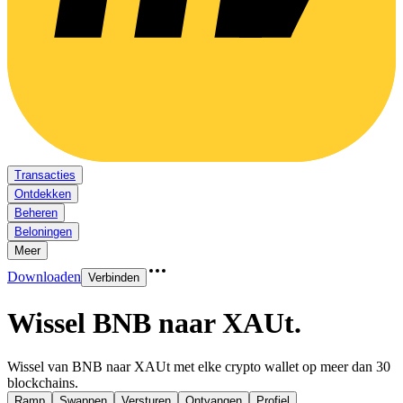
Transacties
Ontdekken
Beheren
Beloningen
Meer
Downloaden
Verbinden
Wissel BNB naar XAUt
.
Wissel van BNB naar XAUt met elke crypto wallet op meer dan 30
blockchains.
Ramp
Swappen
Versturen
Ontvangen
Profiel