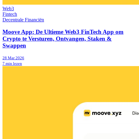
Web3
Fintech
Decentrale Financiën
Moove App: De Ultieme Web3 FinTech App om
Crypto te Versturen, Ontvangen, Staken &
Swappen
28 Mar 2026
7 min lezen