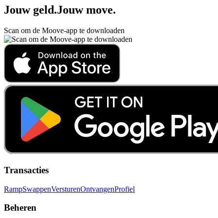
Jouw geld
.
Jouw move
.
Scan om de Moove-app te downloaden
Transacties
Ramp
Swappen
Versturen
Ontvangen
Profiel
Beheren