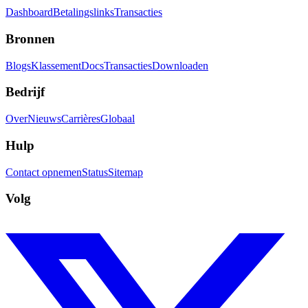
Dashboard
Betalingslinks
Transacties
Bronnen
Blogs
Klassement
Docs
Transacties
Downloaden
Bedrijf
Over
Nieuws
Carrières
Globaal
Hulp
Contact opnemen
Status
Sitemap
Volg