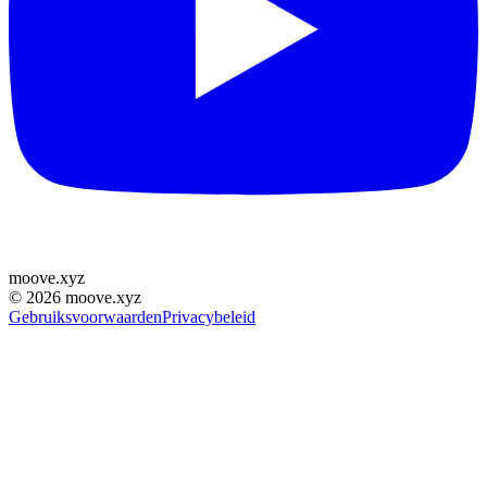
moove
.
xyz
©
2026
moove.xyz
Gebruiksvoorwaarden
Privacybeleid