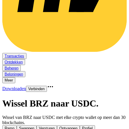
Transacties
Ontdekken
Beheren
Beloningen
Meer
Downloaden
Verbinden
Wissel BRZ naar USDC
.
Wissel van BRZ naar USDC met elke crypto wallet op meer dan 30
blockchains.
Ramp
Swappen
Versturen
Ontvangen
Profiel