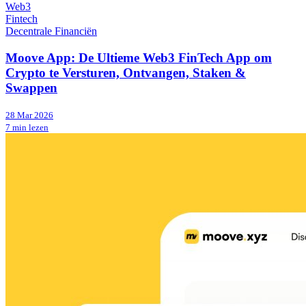
Web3
Fintech
Decentrale Financiën
Moove App: De Ultieme Web3 FinTech App om
Crypto te Versturen, Ontvangen, Staken &
Swappen
28 Mar 2026
7 min lezen