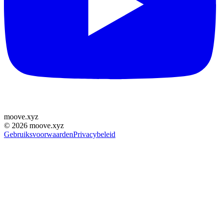
moove
.
xyz
©
2026
moove.xyz
Gebruiksvoorwaarden
Privacybeleid