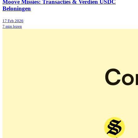
Moove Missies: Transacties & Verdien USDC
Beloningen
17 Feb 2026
7 min lezen