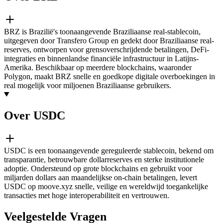
BRZ is Brazilië's toonaangevende Braziliaanse real-stablecoin,
uitgegeven door Transfero Group en gedekt door Braziliaanse real-
reserves, ontworpen voor grensoverschrijdende betalingen, DeFi-
integraties en binnenlandse financiële infrastructuur in Latijns-
Amerika. Beschikbaar op meerdere blockchains, waaronder
Polygon, maakt BRZ snelle en goedkope digitale overboekingen in
real mogelijk voor miljoenen Braziliaanse gebruikers.
Over USDC
USDC is een toonaangevende gereguleerde stablecoin, bekend om
transparantie, betrouwbare dollarreserves en sterke institutionele
adoptie. Ondersteund op grote blockchains en gebruikt voor
miljarden dollars aan maandelijkse on-chain betalingen, levert
USDC op moove.xyz snelle, veilige en wereldwijd toegankelijke
transacties met hoge interoperabiliteit en vertrouwen.
Veelgestelde Vragen