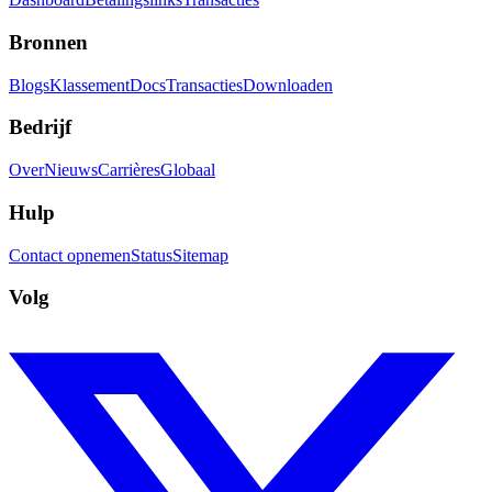
Bronnen
Blogs
Klassement
Docs
Transacties
Downloaden
Bedrijf
Over
Nieuws
Carrières
Globaal
Hulp
Contact opnemen
Status
Sitemap
Volg