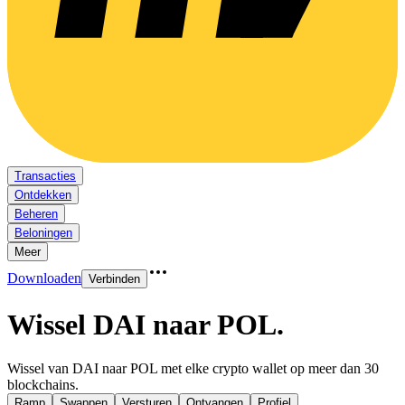
Transacties
Ontdekken
Beheren
Beloningen
Meer
Downloaden
Verbinden
Wissel DAI naar POL
.
Wissel van DAI naar POL met elke crypto wallet op meer dan 30
blockchains.
Ramp
Swappen
Versturen
Ontvangen
Profiel