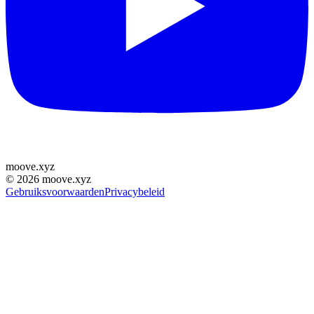
moove
.
xyz
©
2026
moove.xyz
Gebruiksvoorwaarden
Privacybeleid