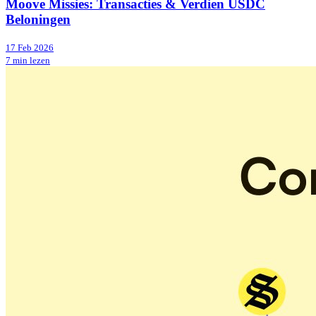
Moove Missies: Transacties & Verdien USDC
Beloningen
17 Feb 2026
7 min lezen