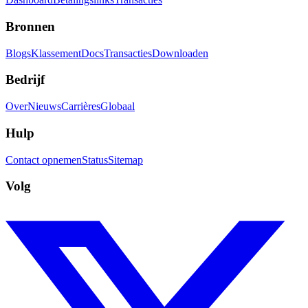
Bronnen
Blogs
Klassement
Docs
Transacties
Downloaden
Bedrijf
Over
Nieuws
Carrières
Globaal
Hulp
Contact opnemen
Status
Sitemap
Volg