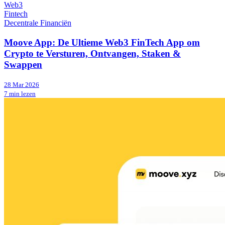
Web3
Fintech
Decentrale Financiën
Moove App: De Ultieme Web3 FinTech App om
Crypto te Versturen, Ontvangen, Staken &
Swappen
28 Mar 2026
7 min lezen