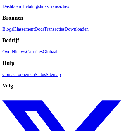
Dashboard
Betalingslinks
Transacties
Bronnen
Blogs
Klassement
Docs
Transacties
Downloaden
Bedrijf
Over
Nieuws
Carrières
Globaal
Hulp
Contact opnemen
Status
Sitemap
Volg