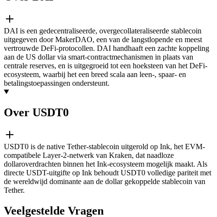
DAI is een gedecentraliseerde, overgecollateraliseerde stablecoin
uitgegeven door MakerDAO, een van de langstlopende en meest
vertrouwde DeFi-protocollen. DAI handhaaft een zachte koppeling
aan de US dollar via smart-contractmechanismen in plaats van
centrale reserves, en is uitgegroeid tot een hoeksteen van het DeFi-
ecosysteem, waarbij het een breed scala aan leen-, spaar- en
betalingstoepassingen ondersteunt.
Over USDT0
USDT0 is de native Tether-stablecoin uitgerold op Ink, het EVM-
compatibele Layer-2-netwerk van Kraken, dat naadloze
dollaroverdrachten binnen het Ink-ecosysteem mogelijk maakt. Als
directe USDT-uitgifte op Ink behoudt USDT0 volledige pariteit met
de wereldwijd dominante aan de dollar gekoppelde stablecoin van
Tether.
Veelgestelde Vragen