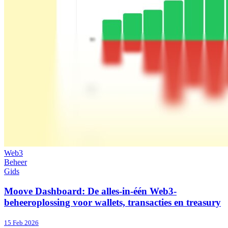
Web3
Beheer
Gids
Moove Dashboard: De alles-in-één Web3-
beheeroplossing voor wallets, transacties en treasury
15 Feb 2026