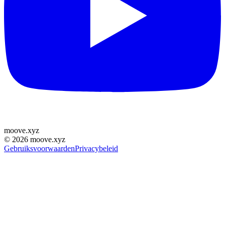
moove
.
xyz
©
2026
moove.xyz
Gebruiksvoorwaarden
Privacybeleid