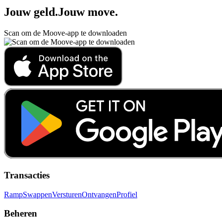
Jouw geld
.
Jouw move
.
Scan om de Moove-app te downloaden
Transacties
Ramp
Swappen
Versturen
Ontvangen
Profiel
Beheren