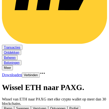
Transacties
Ontdekken
Beheren
Beloningen
Meer
Downloaden
Verbinden
Wissel ETH naar PAXG
.
Wissel van ETH naar PAXG met elke crypto wallet op meer dan 30
blockchains.
Ramp
Swappen
Versturen
Ontvangen
Profiel