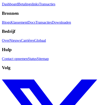
Dashboard
Betalingslinks
Transacties
Bronnen
Blogs
Klassement
Docs
Transacties
Downloaden
Bedrijf
Over
Nieuws
Carrières
Globaal
Hulp
Contact opnemen
Status
Sitemap
Volg