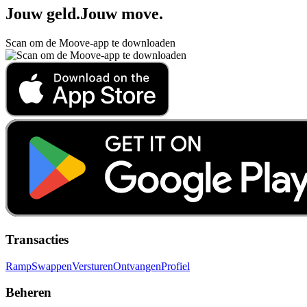
Jouw geld
.
Jouw move
.
Scan om de Moove-app te downloaden
Transacties
Ramp
Swappen
Versturen
Ontvangen
Profiel
Beheren