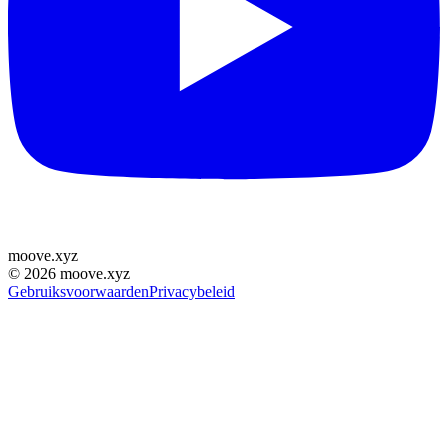
moove
.
xyz
©
2026
moove.xyz
Gebruiksvoorwaarden
Privacybeleid