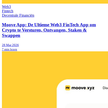
Web3
Fintech
Decentrale Financiën
Moove App: De Ultieme Web3 FinTech App om
Crypto te Versturen, Ontvangen, Staken &
Swappen
28 Mar 2026
7 min lezen