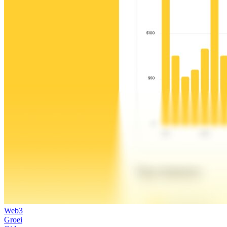
Web3
Groei