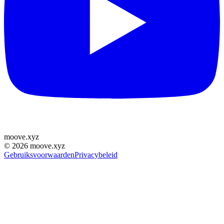
moove
.
xyz
©
2026
moove.xyz
Gebruiksvoorwaarden
Privacybeleid