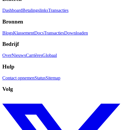
Dashboard
Betalingslinks
Transacties
Bronnen
Blogs
Klassement
Docs
Transacties
Downloaden
Bedrijf
Over
Nieuws
Carrières
Globaal
Hulp
Contact opnemen
Status
Sitemap
Volg