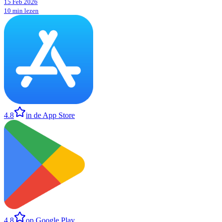
15 Feb 2026
10 min lezen
4.8
in de App Store
4.8
op Google Play