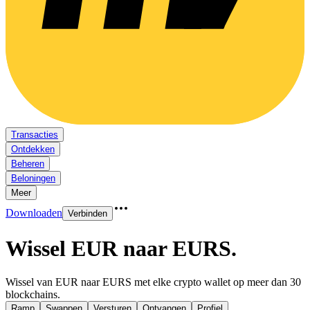
Transacties
Ontdekken
Beheren
Beloningen
Meer
Downloaden
Verbinden
Wissel EUR naar EURS
.
Wissel van EUR naar EURS met elke crypto wallet op meer dan 30
blockchains.
Ramp
Swappen
Versturen
Ontvangen
Profiel