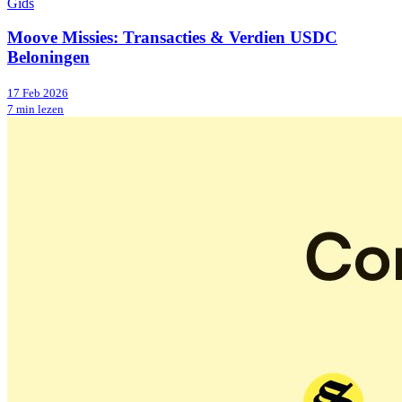
Gids
Moove Missies: Transacties & Verdien USDC
Beloningen
17 Feb 2026
7 min lezen