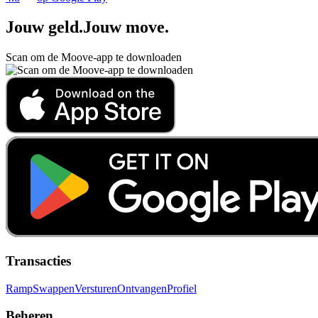
Jouw geld
.
Jouw move
.
Scan om de Moove-app te downloaden
Transacties
Ramp
Swappen
Versturen
Ontvangen
Profiel
Beheren