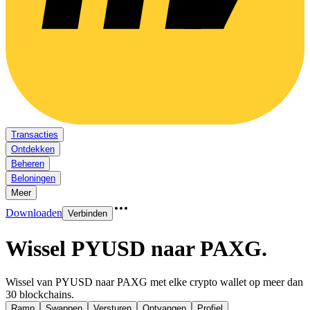
Transacties
Ontdekken
Beheren
Beloningen
Meer
Downloaden
Verbinden
Wissel PYUSD naar PAXG
.
Wissel van PYUSD naar PAXG met elke crypto wallet op meer dan
30 blockchains.
Ramp
Swappen
Versturen
Ontvangen
Profiel