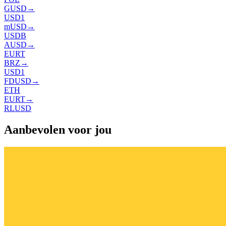
GUSD
→
USD1
mUSD
→
USDB
AUSD
→
EURT
BRZ
→
USD1
FDUSD
→
ETH
EURT
→
RLUSD
Aanbevolen voor jou