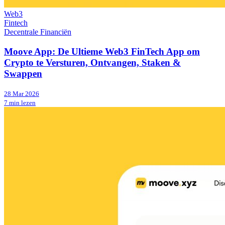
Web3
Fintech
Decentrale Financiën
Moove App: De Ultieme Web3 FinTech App om
Crypto te Versturen, Ontvangen, Staken &
Swappen
28 Mar 2026
7 min lezen