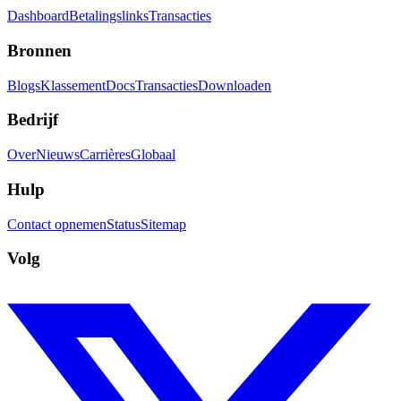
Dashboard
Betalingslinks
Transacties
Bronnen
Blogs
Klassement
Docs
Transacties
Downloaden
Bedrijf
Over
Nieuws
Carrières
Globaal
Hulp
Contact opnemen
Status
Sitemap
Volg