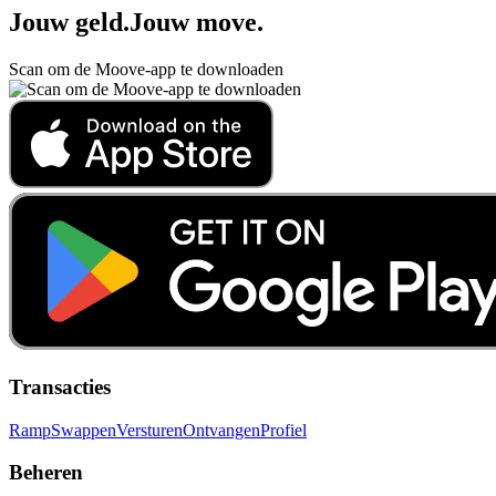
Jouw geld
.
Jouw move
.
Scan om de Moove-app te downloaden
Transacties
Ramp
Swappen
Versturen
Ontvangen
Profiel
Beheren