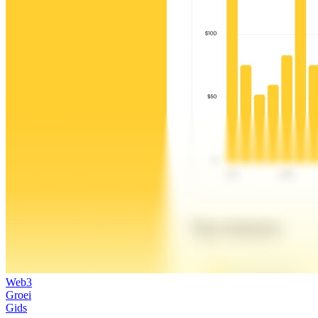
Web3
Groei
Gids