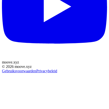
moove
.
xyz
©
2026
moove.xyz
Gebruiksvoorwaarden
Privacybeleid