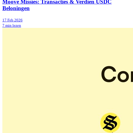
Moove Missies: Transacties & Verdien USDC
Beloningen
17 Feb 2026
7 min lezen