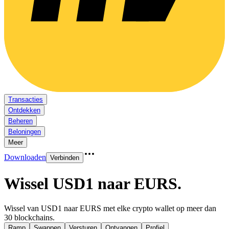
Transacties
Ontdekken
Beheren
Beloningen
Meer
Downloaden
Verbinden
Wissel USD1 naar EURS
.
Wissel van USD1 naar EURS met elke crypto wallet op meer dan
30 blockchains.
Ramp
Swappen
Versturen
Ontvangen
Profiel