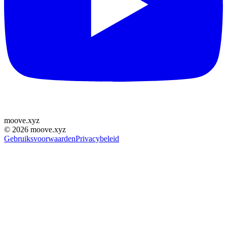
moove
.
xyz
©
2026
moove.xyz
Gebruiksvoorwaarden
Privacybeleid