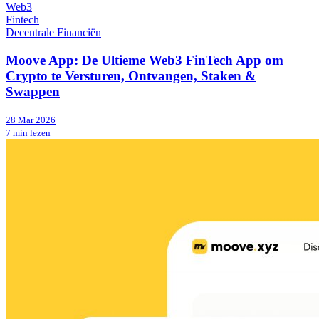
Web3
Fintech
Decentrale Financiën
Moove App: De Ultieme Web3 FinTech App om
Crypto te Versturen, Ontvangen, Staken &
Swappen
28 Mar 2026
7 min lezen