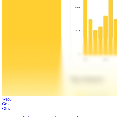
Web3
Groei
Gids