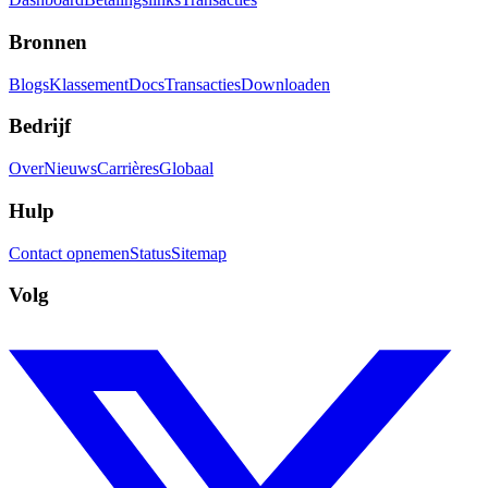
Bronnen
Blogs
Klassement
Docs
Transacties
Downloaden
Bedrijf
Over
Nieuws
Carrières
Globaal
Hulp
Contact opnemen
Status
Sitemap
Volg