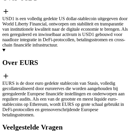
USD1 is een volledig gedekte US dollar-stablecoin uitgegeven door
World Liberty Financial, ontworpen om stabiliteit en transparantie
van institutionele kwaliteit naar de digitale economie te brengen. Als
een gereguleerd en inwisselbaar activum is USD1 gebouwd voor
naadloze integratie in DeFi-protocollen, betalingsstromen en cross-
chain financiële infrastructuur.
Over EURS
EURS is de door euro gedekte stablecoin van Stasis, volledig
gecollateraliseerd door eurorerves die worden aangehouden bij
gereguleerde Europese financiële instellingen en onderworpen aan
reguliere audits. Als een van de grootste en meest liquide euro-
stablecoins op Ethereum, wordt EURS op grote schaal gebruikt in
DeFi-protocollen en grensoverschrijdende Europese
betalingsstromen.
Veelgestelde Vragen