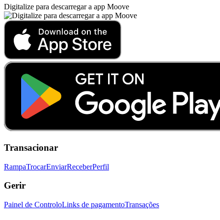
Digitalize para descarregar a app Moove
Transacionar
Rampa
Trocar
Enviar
Receber
Perfil
Gerir
Painel de Controlo
Links de pagamento
Transações