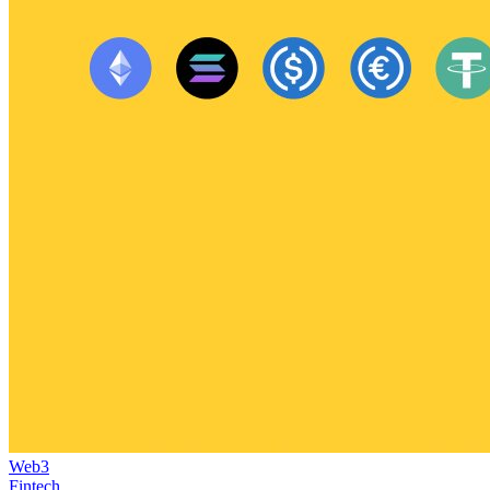
Web3
Fintech