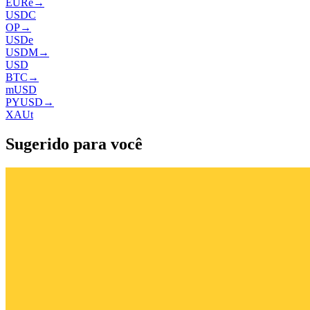
EURe
→
USDC
OP
→
USDe
USDM
→
USD
BTC
→
mUSD
PYUSD
→
XAUt
Sugerido para você