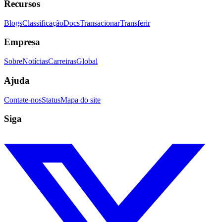
Recursos
Blogs
Classificação
Docs
Transacionar
Transferir
Empresa
Sobre
Notícias
Carreiras
Global
Ajuda
Contate-nos
Status
Mapa do site
Siga