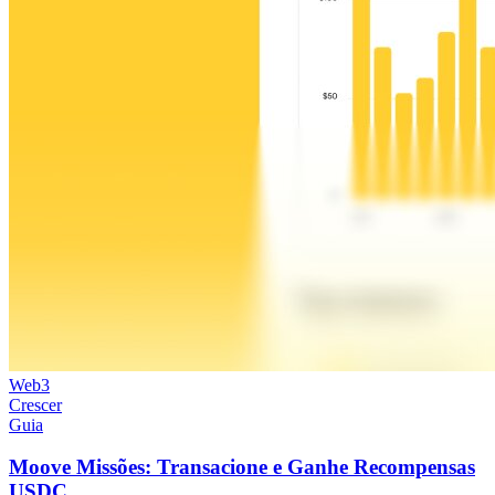
Web3
Crescer
Guia
Moove Missões: Transacione e Ganhe Recompensas
USDC