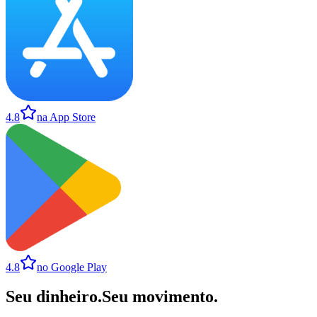
4.8
na App Store
4.8
no Google Play
Seu dinheiro
.
Seu movimento
.