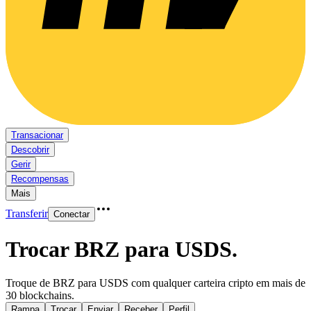
Transacionar
Descobrir
Gerir
Recompensas
Mais
Transferir
Conectar
Trocar BRZ para USDS
.
Troque de BRZ para USDS com qualquer carteira cripto em mais de
30 blockchains.
Rampa
Trocar
Enviar
Receber
Perfil