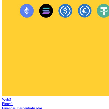
Web3
Fintech
Finanças Descentralizadas