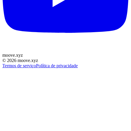
moove
.
xyz
©
2026
moove.xyz
Termos de serviço
Política de privacidade