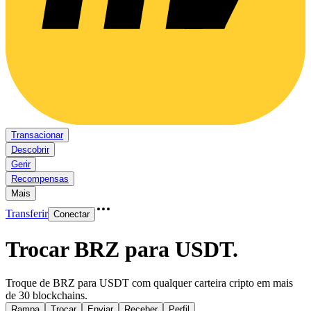
Transacionar
Descobrir
Gerir
Recompensas
Mais
Transferir
Conectar
Trocar BRZ para USDT
.
Troque de BRZ para USDT com qualquer carteira cripto em mais
de 30 blockchains.
Rampa
Trocar
Enviar
Receber
Perfil