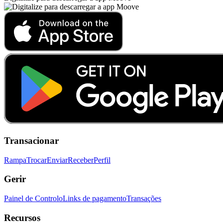
Transacionar
Rampa
Trocar
Enviar
Receber
Perfil
Gerir
Painel de Controlo
Links de pagamento
Transações
Recursos