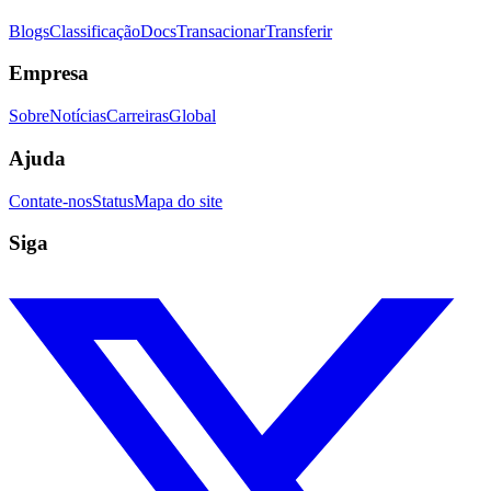
Blogs
Classificação
Docs
Transacionar
Transferir
Empresa
Sobre
Notícias
Carreiras
Global
Ajuda
Contate-nos
Status
Mapa do site
Siga