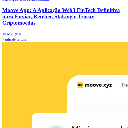
Moove App: A Aplicação Web3 FinTech Definitiva
para Enviar, Receber, Staking e Trocar
Criptomoedas
28 Mar 2026
7 min de leitura