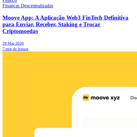
Fintech
Finanças Descentralizadas
Moove App: A Aplicação Web3 FinTech Definitiva
para Enviar, Receber, Staking e Trocar
Criptomoedas
28 Mar 2026
7 min de leitura