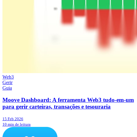
Web3
Gerir
Guia
Moove Dashboard: A ferramenta Web3 tudo-em-um
para gerir carteiras, transações e tesouraria
15 Feb 2026
10 min de leitura