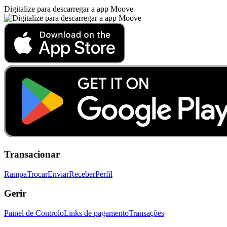
Digitalize para descarregar a app Moove
Transacionar
Rampa
Trocar
Enviar
Receber
Perfil
Gerir
Painel de Controlo
Links de pagamento
Transações