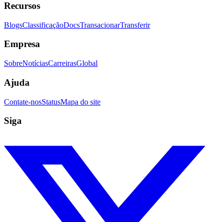
Recursos
Blogs
Classificação
Docs
Transacionar
Transferir
Empresa
Sobre
Notícias
Carreiras
Global
Ajuda
Contate-nos
Status
Mapa do site
Siga