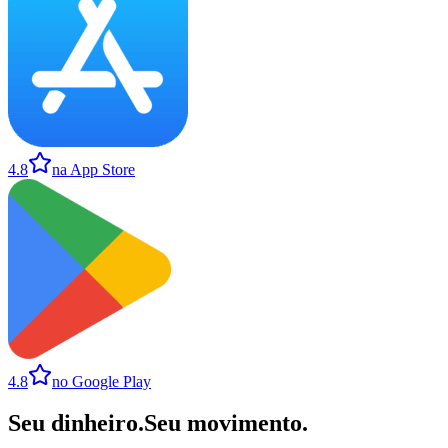
4.8
na App Store
4.8
no Google Play
Seu dinheiro
.
Seu movimento
.