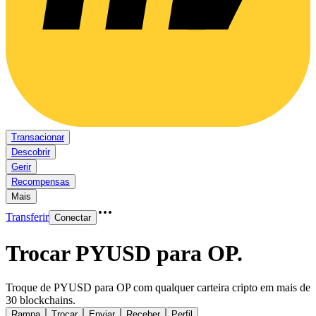
Transacionar
Descobrir
Gerir
Recompensas
Mais
Transferir
Conectar
Trocar PYUSD para OP
.
Troque de PYUSD para OP com qualquer carteira cripto em mais de
30 blockchains.
Rampa
Trocar
Enviar
Receber
Perfil