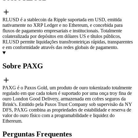
RLUSD é a stablecoin da Ripple suportada em USD, emitida
nativamente no XRP Ledger e no Ethereum, e concebida para
fluxos de pagamento empresariais e institucionais. Totalmente
colateralizada por depósitos em dólares US e títulos públicos,
RLUSD permite liquidações transfronteiriças rápidas, transparentes
e em conformidade através das redes globais de pagamento.
Sobre PAXG
PAXG é o Paxos Gold, um produto de ouro tokenizado totalmente
regulado em que cada token é suportado por uma onça troy fina de
ouro London Good Delivery, armazenada em cofres seguros da
Brink's. Emitido pela Paxos Trust Company sob supervisão da NY
DFS, PAXG combina as propriedades de estabilidade e reserva de
valor do ouro físico com a programabilidade e liquidez do
Ethereum.
Perguntas Frequentes