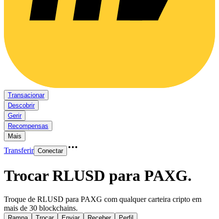
Transacionar
Descobrir
Gerir
Recompensas
Mais
Transferir
Conectar
Trocar RLUSD para PAXG
.
Troque de RLUSD para PAXG com qualquer carteira cripto em
mais de 30 blockchains.
Rampa
Trocar
Enviar
Receber
Perfil