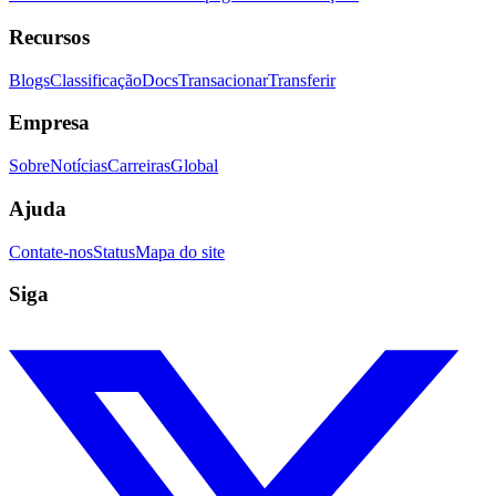
Recursos
Blogs
Classificação
Docs
Transacionar
Transferir
Empresa
Sobre
Notícias
Carreiras
Global
Ajuda
Contate-nos
Status
Mapa do site
Siga