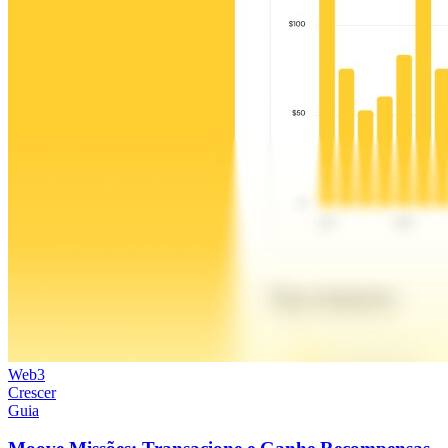
Web3
Crescer
Guia