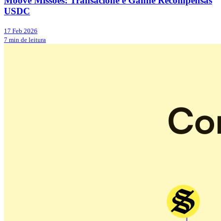
Moove Missões: Transacione e Ganhe Recompensas
USDC
17 Feb 2026
7 min de leitura