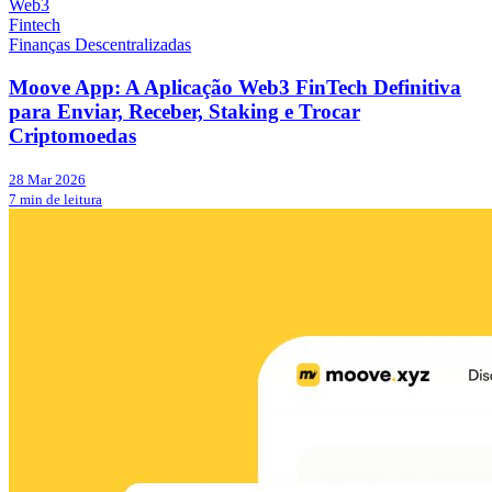
Web3
Fintech
Finanças Descentralizadas
Moove App: A Aplicação Web3 FinTech Definitiva
para Enviar, Receber, Staking e Trocar
Criptomoedas
28 Mar 2026
7 min de leitura