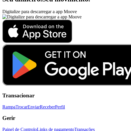
Digitalize para descarregar a app Moove
Transacionar
Rampa
Trocar
Enviar
Receber
Perfil
Gerir
Painel de Controlo
Links de pagamento
Transações