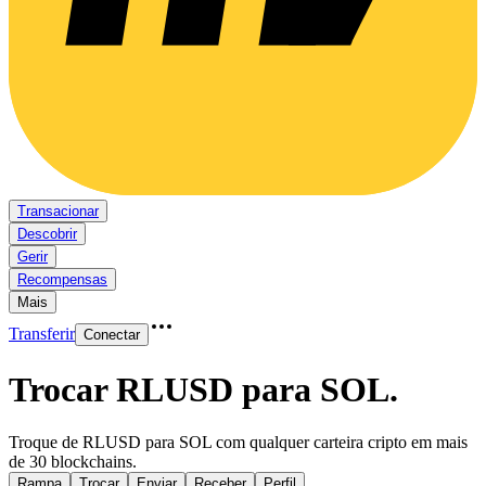
Transacionar
Descobrir
Gerir
Recompensas
Mais
Transferir
Conectar
Trocar RLUSD para SOL
.
Troque de RLUSD para SOL com qualquer carteira cripto em mais
de 30 blockchains.
Rampa
Trocar
Enviar
Receber
Perfil