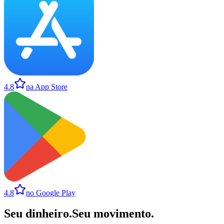
4.8
na App Store
4.8
no Google Play
Seu dinheiro
.
Seu movimento
.