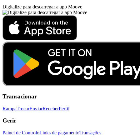
Digitalize para descarregar a app Moove
Transacionar
Rampa
Trocar
Enviar
Receber
Perfil
Gerir
Painel de Controlo
Links de pagamento
Transações