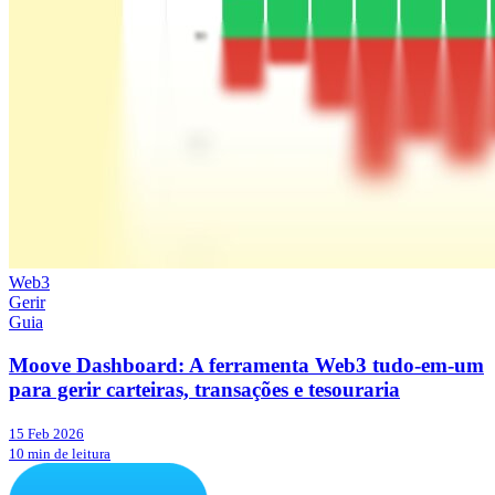
Web3
Gerir
Guia
Moove Dashboard: A ferramenta Web3 tudo-em-um
para gerir carteiras, transações e tesouraria
15 Feb 2026
10 min de leitura