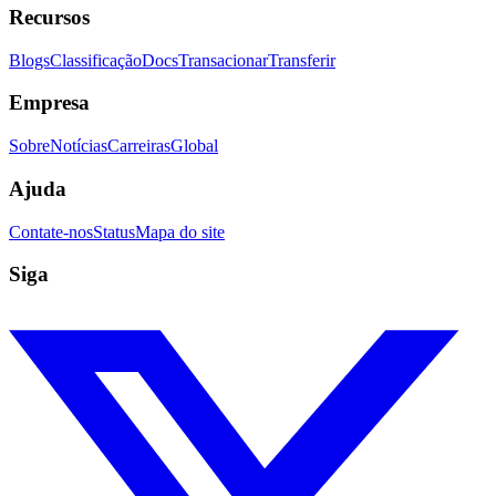
Recursos
Blogs
Classificação
Docs
Transacionar
Transferir
Empresa
Sobre
Notícias
Carreiras
Global
Ajuda
Contate-nos
Status
Mapa do site
Siga