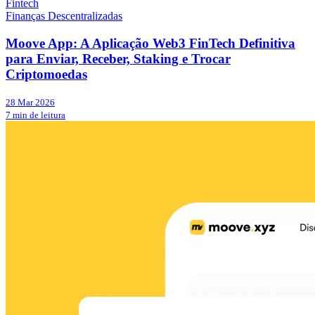
Fintech
Finanças Descentralizadas
Moove App: A Aplicação Web3 FinTech Definitiva
para Enviar, Receber, Staking e Trocar
Criptomoedas
28 Mar 2026
7 min de leitura