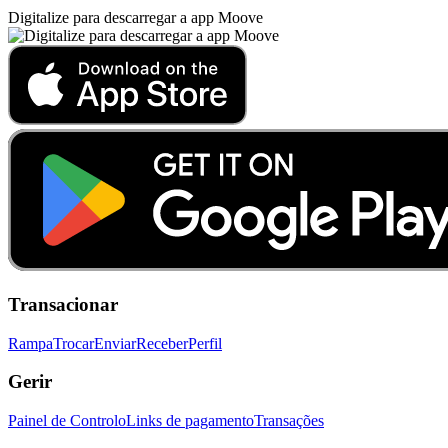
Digitalize para descarregar a app Moove
Transacionar
Rampa
Trocar
Enviar
Receber
Perfil
Gerir
Painel de Controlo
Links de pagamento
Transações