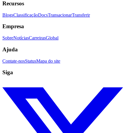
Recursos
Blogs
Classificação
Docs
Transacionar
Transferir
Empresa
Sobre
Notícias
Carreiras
Global
Ajuda
Contate-nos
Status
Mapa do site
Siga