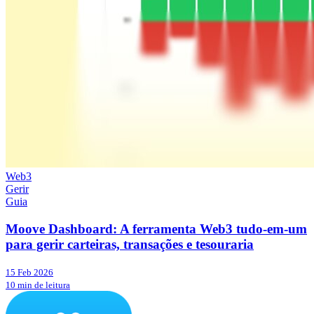
Web3
Gerir
Guia
Moove Dashboard: A ferramenta Web3 tudo-em-um
para gerir carteiras, transações e tesouraria
15 Feb 2026
10 min de leitura