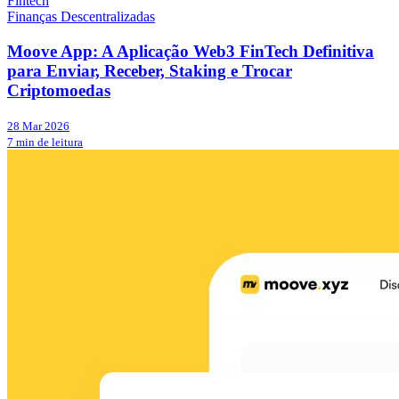
Fintech
Finanças Descentralizadas
Moove App: A Aplicação Web3 FinTech Definitiva
para Enviar, Receber, Staking e Trocar
Criptomoedas
28 Mar 2026
7 min de leitura