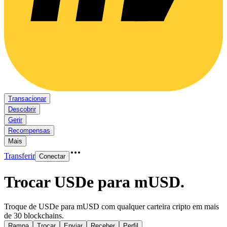
Transacionar
Descobrir
Gerir
Recompensas
Mais
Transferir
Conectar
Trocar USDe para mUSD
.
Troque de USDe para mUSD com qualquer carteira cripto em mais
de 30 blockchains.
Rampa
Trocar
Enviar
Receber
Perfil