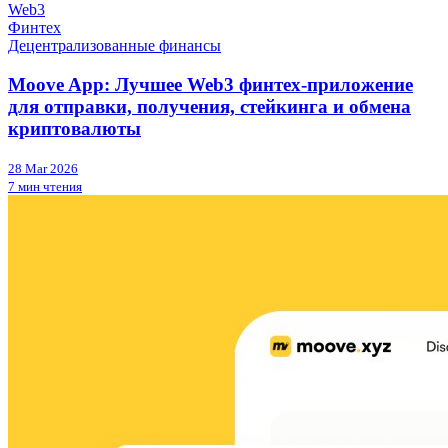
Web3
Финтех
Децентрализованные финансы
Moove App: Лучшее Web3 финтех-приложение
для отправки, получения, стейкинга и обмена
криптовалюты
28 Mar 2026
7 мин чтения