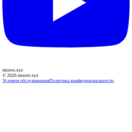
moove
.
xyz
©
2026
moove.xyz
Условия обслуживания
Политика конфиденциальности