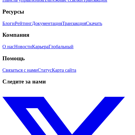
Ресурсы
Блоги
Рейтинг
Документация
Транзакция
Скачать
Компания
О нас
Новости
Карьера
Глобальный
Помощь
Связаться с нами
Статус
Карта сайта
Следите за нами