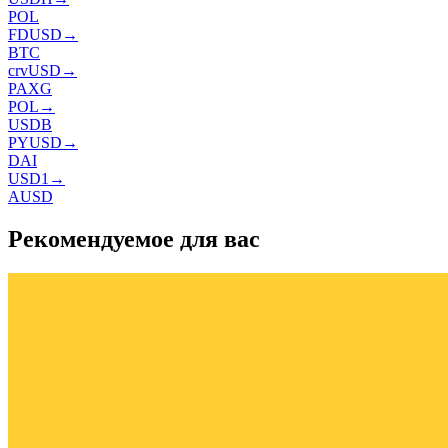
POL
FDUSD
→
BTC
crvUSD
→
PAXG
POL
→
USDB
PYUSD
→
DAI
USD1
→
AUSD
Рекомендуемое для вас