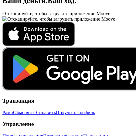
Ваши деньги
.
Ваш ход
.
Отсканируйте, чтобы загрузить приложение Moove
Транзакция
Рамп
Обменять
Отправить
Получить
Профиль
Управление
Панель управления
Платёжные ссылки
Транзакции