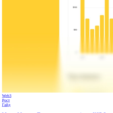
Web3
Рост
Гайд