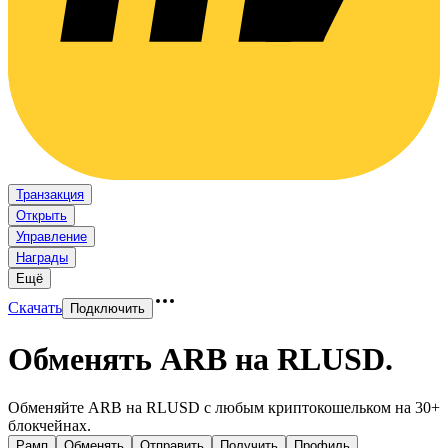
Транзакция
Открыть
Управление
Награды
Ещё
Скачать
Подключить
Обменять ARB на RLUSD
.
Обменяйте ARB на RLUSD с любым криптокошельком на 30+
блокчейнах.
Рамп
Обменять
Отправить
Получить
Профиль