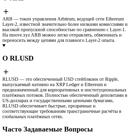
ARB — токен управления Arbitrum, ведущей сети Ethereum
Layer-2, известной значительно более низкими комиссиями и
высокой пропускной способностью по сравнению с Layer-1.
На moove.xyz ARB можно легко отправлять, обменивать и
переносить между цепями для плавного Layer-2 опыта.
О RLUSD
RLUSD — это обеспеченный USD стейблкоин от Ripple,
выпускаемый нативно на XRP Ledger и Ethereum и
предназначенный для корпоративных и институциональных
платёжных потоков. Полностью обеспеченный депозитами в
US-долларах и государственными ценными бумагами,
RLUSD обеспечивает быстрые, прозрачные и
соответствующие требованиям трансграничные расчёты в
глобальных платёжных сетях.
Часто Задаваемые Вопросы