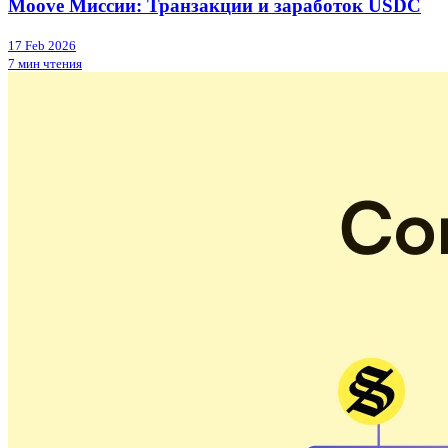
Moove Миссии: Транзакции и заработок USDC
17 Feb 2026
7 мин чтения