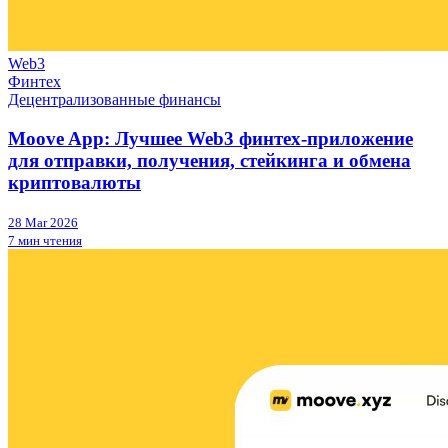
Web3
Финтех
Децентрализованные финансы
Moove App: Лучшее Web3 финтех-приложение
для отправки, получения, стейкинга и обмена
криптовалюты
28 Mar 2026
7 мин чтения