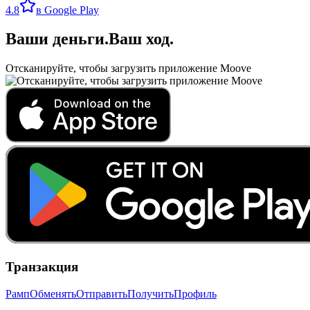
4.8
в Google Play
Ваши деньги
.
Ваш ход
.
Отсканируйте, чтобы загрузить приложение Moove
Транзакция
Рамп
Обменять
Отправить
Получить
Профиль