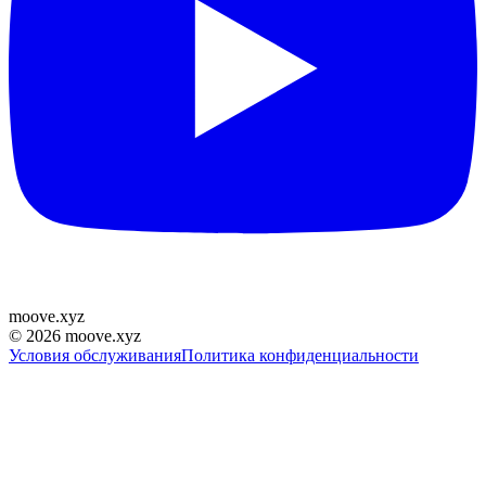
moove
.
xyz
©
2026
moove.xyz
Условия обслуживания
Политика конфиденциальности