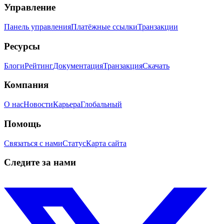
Управление
Панель управления
Платёжные ссылки
Транзакции
Ресурсы
Блоги
Рейтинг
Документация
Транзакция
Скачать
Компания
О нас
Новости
Карьера
Глобальный
Помощь
Связаться с нами
Статус
Карта сайта
Следите за нами