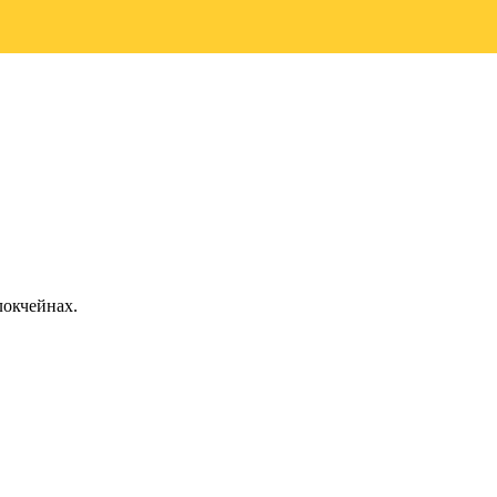
окчейнах.