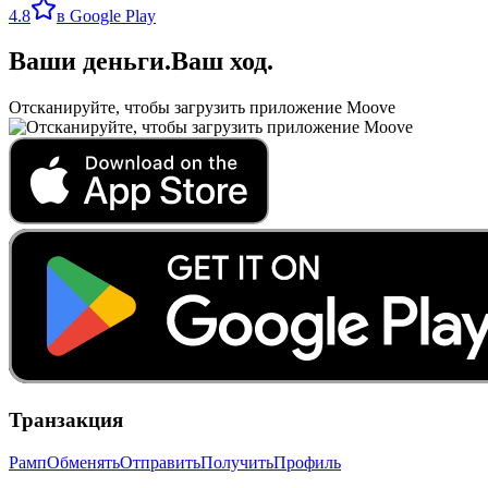
4.8
в Google Play
Ваши деньги
.
Ваш ход
.
Отсканируйте, чтобы загрузить приложение Moove
Транзакция
Рамп
Обменять
Отправить
Получить
Профиль