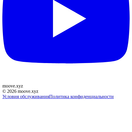
moove
.
xyz
©
2026
moove.xyz
Условия обслуживания
Политика конфиденциальности