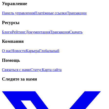
Управление
Панель управления
Платёжные ссылки
Транзакции
Ресурсы
Блоги
Рейтинг
Документация
Транзакция
Скачать
Компания
О нас
Новости
Карьера
Глобальный
Помощь
Связаться с нами
Статус
Карта сайта
Следите за нами