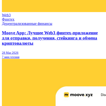
Web3
Финтех
Децентрализованные финансы
Moove App: Лучшее Web3 финтех-приложение
для отправки, получения, стейкинга и обмена
криптовалюты
28 Mar 2026
7 мин чтения