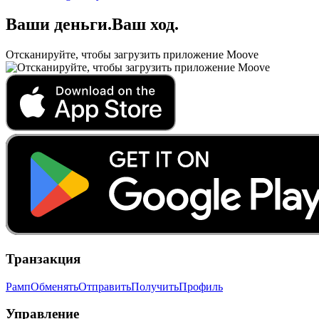
Ваши деньги
.
Ваш ход
.
Отсканируйте, чтобы загрузить приложение Moove
Транзакция
Рамп
Обменять
Отправить
Получить
Профиль
Управление