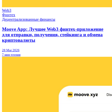
Web3
Финтех
Децентрализованные финансы
Moove App: Лучшее Web3 финтех-приложение
для отправки, получения, стейкинга и обмена
криптовалюты
28 Mar 2026
7 мин чтения