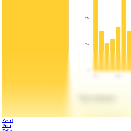
Web3
Рост
Гайд