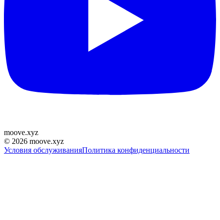
moove
.
xyz
©
2026
moove.xyz
Условия обслуживания
Политика конфиденциальности