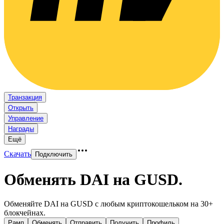
Транзакция
Открыть
Управление
Награды
Ещё
Скачать
Подключить
Обменять DAI на GUSD
.
Обменяйте DAI на GUSD с любым криптокошельком на 30+
блокчейнах.
Рамп
Обменять
Отправить
Получить
Профиль