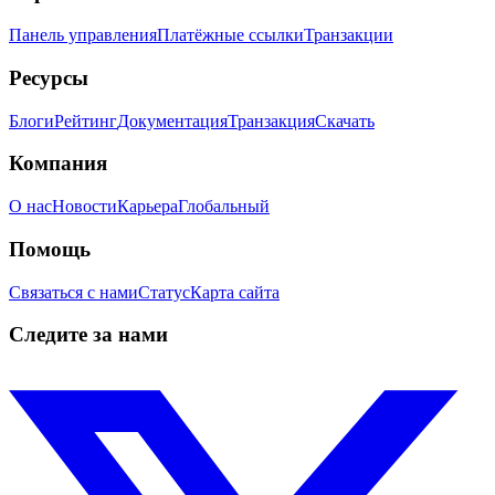
Панель управления
Платёжные ссылки
Транзакции
Ресурсы
Блоги
Рейтинг
Документация
Транзакция
Скачать
Компания
О нас
Новости
Карьера
Глобальный
Помощь
Связаться с нами
Статус
Карта сайта
Следите за нами