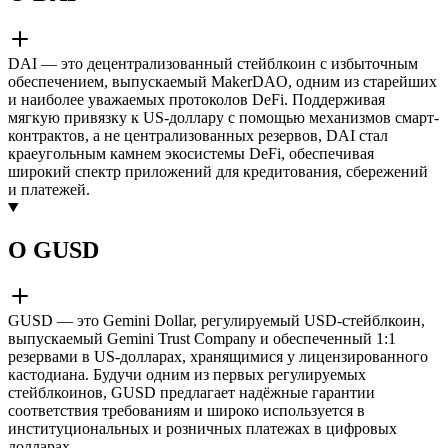
DAI — это децентрализованный стейблкоин с избыточным
обеспечением, выпускаемый MakerDAO, одним из старейших
и наиболее уважаемых протоколов DeFi. Поддерживая
мягкую привязку к US-доллару с помощью механизмов смарт-
контрактов, а не централизованных резервов, DAI стал
краеугольным камнем экосистемы DeFi, обеспечивая
широкий спектр приложений для кредитования, сбережений
и платежей.
О GUSD
GUSD — это Gemini Dollar, регулируемый USD-стейблкоин,
выпускаемый Gemini Trust Company и обеспеченный 1:1
резервами в US-долларах, хранящимися у лицензированного
кастодиана. Будучи одним из первых регулируемых
стейблкоинов, GUSD предлагает надёжные гарантии
соответствия требованиям и широко используется в
институциональных и розничных платежах в цифровых
долларах.