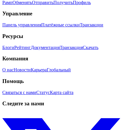
Рамп
Обменять
Отправить
Получить
Профиль
Управление
Панель управления
Платёжные ссылки
Транзакции
Ресурсы
Блоги
Рейтинг
Документация
Транзакция
Скачать
Компания
О нас
Новости
Карьера
Глобальный
Помощь
Связаться с нами
Статус
Карта сайта
Следите за нами