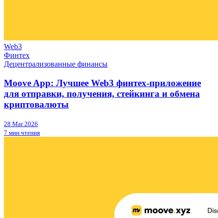
Web3
Финтех
Децентрализованные финансы
Moove App: Лучшее Web3 финтех-приложение
для отправки, получения, стейкинга и обмена
криптовалюты
28 Mar 2026
7 мин чтения