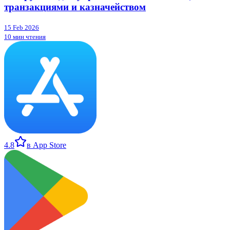
транзакциями и казначейством
15 Feb 2026
10 мин чтения
4.8
в App Store