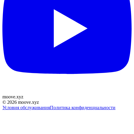
moove
.
xyz
©
2026
moove.xyz
Условия обслуживания
Политика конфиденциальности