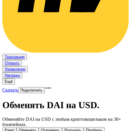
Транзакция
Открыть
Управление
Награды
Ещё
Скачать
Подключить
Обменять DAI на USD
.
Обменяйте DAI на USD с любым криптокошельком на 30+
блокчейнах.
Рамп
Обменять
Отправить
Получить
Профиль