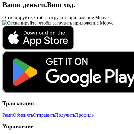
Ваши деньги
.
Ваш ход
.
Отсканируйте, чтобы загрузить приложение Moove
Транзакция
Рамп
Обменять
Отправить
Получить
Профиль
Управление