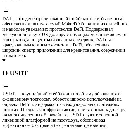
DAI — это децентрализованный стейблкоин с избыточным
обеспечением, выпускаемый MakerDAO, одним из старейших
и наиболее уважаемых протоколов DeFi. Поддерживая
мягкую привязку к US-доллару с помощью механизмов смарт-
контрактов, а не централизованных резервов, DAI стал
краеугольным камнем экосистемы DeFi, обеспечивая
широкий спектр приложений для кредитования, сбережений
и платежей.
О USDT
USDT — крупнейший стейблкоин по объему обращения и
ежедневному торговому обороту, широко используемый на
биржах, DeFi-платформах и в международных платежных
потоках. Предлагая цифровой актив, привязанный к доллару,
на многочисленных блокчейнах, USDT служит основной
ликвидной платформой на moove.xyz, обеспечивая
эффективные, быстрые и безграничные транзакции.