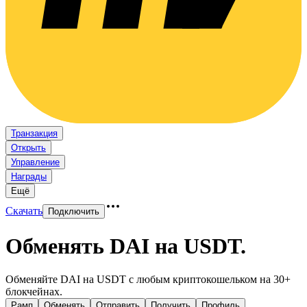
Транзакция
Открыть
Управление
Награды
Ещё
Скачать
Подключить
Обменять DAI на USDT
.
Обменяйте DAI на USDT с любым криптокошельком на 30+
блокчейнах.
Рамп
Обменять
Отправить
Получить
Профиль