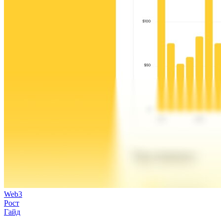
Web3
Рост
Гайд