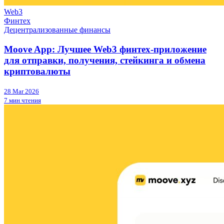
Web3
Финтех
Децентрализованные финансы
Moove App: Лучшее Web3 финтех-приложение
для отправки, получения, стейкинга и обмена
криптовалюты
28 Mar 2026
7 мин чтения