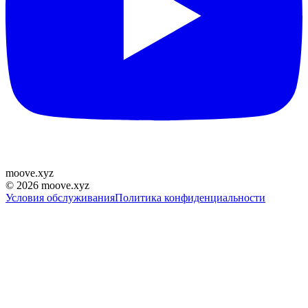
moove
.
xyz
©
2026
moove.xyz
Условия обслуживания
Политика конфиденциальности