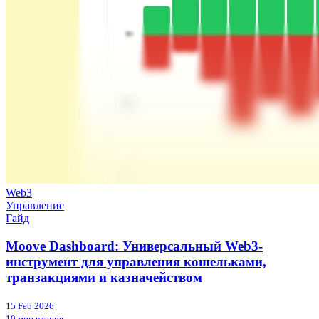
Web3
Управление
Гайд
Moove Dashboard: Универсальный Web3-
инструмент для управления кошельками,
транзакциями и казначейством
15 Feb 2026
10 мин чтения