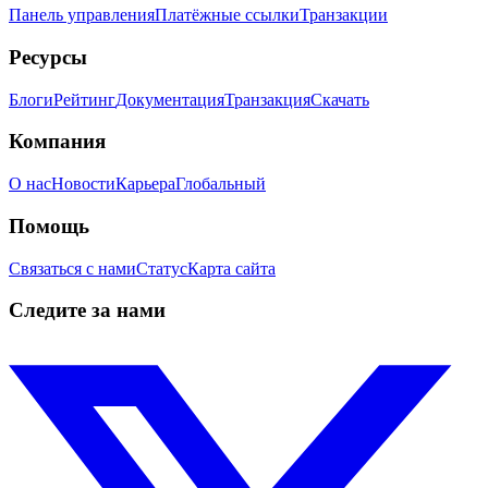
Панель управления
Платёжные ссылки
Транзакции
Ресурсы
Блоги
Рейтинг
Документация
Транзакция
Скачать
Компания
О нас
Новости
Карьера
Глобальный
Помощь
Связаться с нами
Статус
Карта сайта
Следите за нами