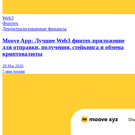
Web3
Финтех
Децентрализованные финансы
Moove App: Лучшее Web3 финтех-приложение
для отправки, получения, стейкинга и обмена
криптовалюты
28 Mar 2026
7 мин чтения