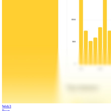
Web3
Рост