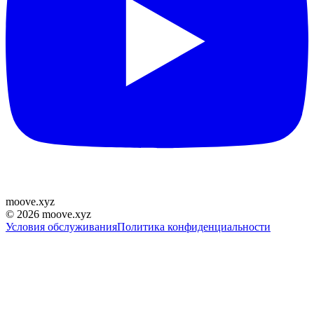
moove
.
xyz
©
2026
moove.xyz
Условия обслуживания
Политика конфиденциальности