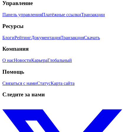
Управление
Панель управления
Платёжные ссылки
Транзакции
Ресурсы
Блоги
Рейтинг
Документация
Транзакция
Скачать
Компания
О нас
Новости
Карьера
Глобальный
Помощь
Связаться с нами
Статус
Карта сайта
Следите за нами