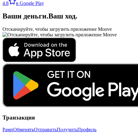
4.8
в Google Play
Ваши деньги
.
Ваш ход
.
Отсканируйте, чтобы загрузить приложение Moove
Транзакция
Рамп
Обменять
Отправить
Получить
Профиль