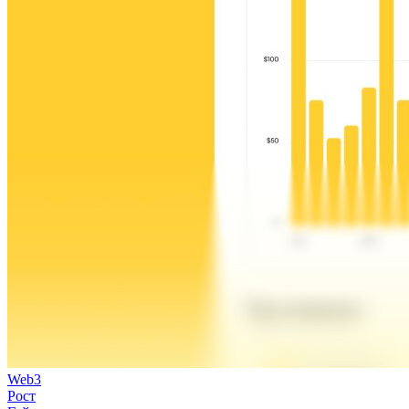
Web3
Рост