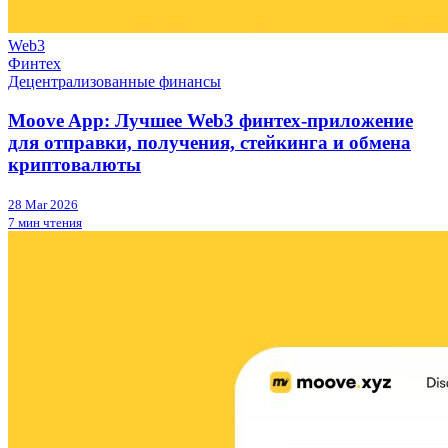
Web3
Финтех
Децентрализованные финансы
Moove App: Лучшее Web3 финтех-приложение
для отправки, получения, стейкинга и обмена
криптовалюты
28 Mar 2026
7 мин чтения