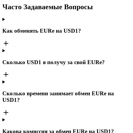
Часто Задаваемые Вопросы
Как обменять EURe на USD1?
Сколько USD1 я получу за свой EURe?
Сколько времени занимает обмен EURe на
USD1?
Какова комиссия за обмен EURe на USD1?