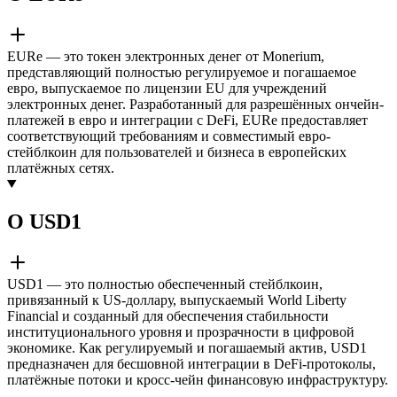
EURe — это токен электронных денег от Monerium,
представляющий полностью регулируемое и погашаемое
евро, выпускаемое по лицензии EU для учреждений
электронных денег. Разработанный для разрешённых ончейн-
платежей в евро и интеграции с DeFi, EURe предоставляет
соответствующий требованиям и совместимый евро-
стейблкоин для пользователей и бизнеса в европейских
платёжных сетях.
О USD1
USD1 — это полностью обеспеченный стейблкоин,
привязанный к US-доллару, выпускаемый World Liberty
Financial и созданный для обеспечения стабильности
институционального уровня и прозрачности в цифровой
экономике. Как регулируемый и погашаемый актив, USD1
предназначен для бесшовной интеграции в DeFi-протоколы,
платёжные потоки и кросс-чейн финансовую инфраструктуру.