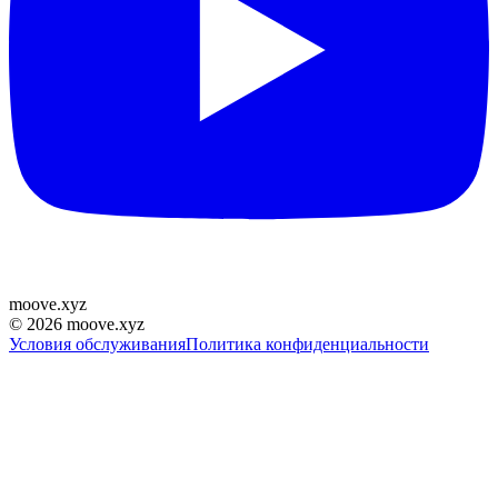
moove
.
xyz
©
2026
moove.xyz
Условия обслуживания
Политика конфиденциальности