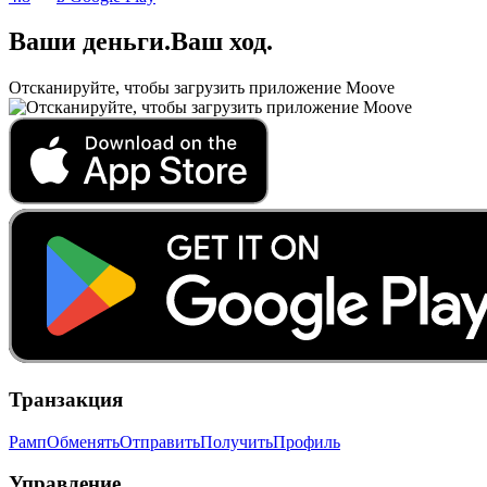
Ваши деньги
.
Ваш ход
.
Отсканируйте, чтобы загрузить приложение Moove
Транзакция
Рамп
Обменять
Отправить
Получить
Профиль
Управление