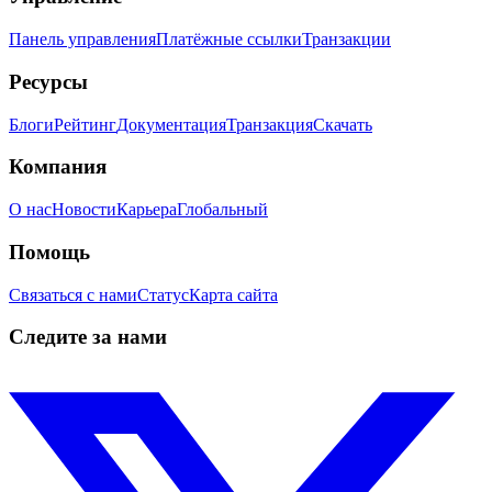
Панель управления
Платёжные ссылки
Транзакции
Ресурсы
Блоги
Рейтинг
Документация
Транзакция
Скачать
Компания
О нас
Новости
Карьера
Глобальный
Помощь
Связаться с нами
Статус
Карта сайта
Следите за нами