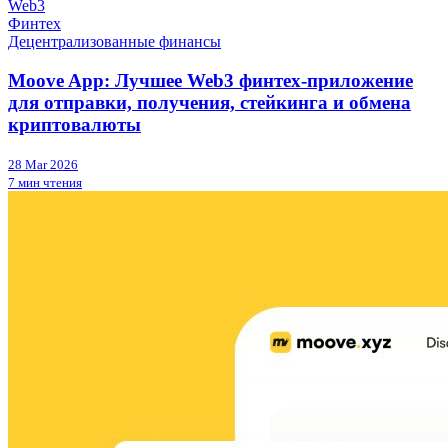
Web3
Финтех
Децентрализованные финансы
Moove App: Лучшее Web3 финтех-приложение
для отправки, получения, стейкинга и обмена
криптовалюты
28 Mar 2026
7 мин чтения