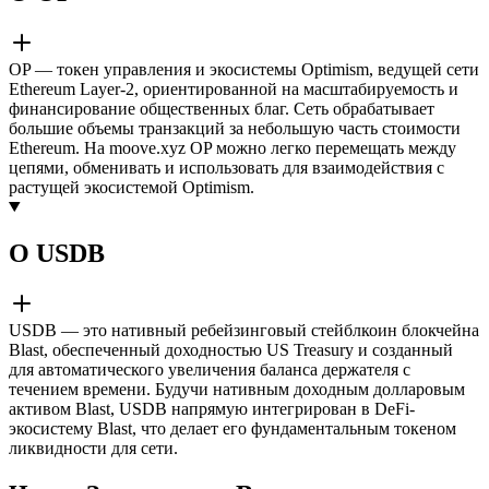
OP — токен управления и экосистемы Optimism, ведущей сети
Ethereum Layer-2, ориентированной на масштабируемость и
финансирование общественных благ. Сеть обрабатывает
большие объемы транзакций за небольшую часть стоимости
Ethereum. На moove.xyz OP можно легко перемещать между
цепями, обменивать и использовать для взаимодействия с
растущей экосистемой Optimism.
О USDB
USDB — это нативный ребейзинговый стейблкоин блокчейна
Blast, обеспеченный доходностью US Treasury и созданный
для автоматического увеличения баланса держателя с
течением времени. Будучи нативным доходным долларовым
активом Blast, USDB напрямую интегрирован в DeFi-
экосистему Blast, что делает его фундаментальным токеном
ликвидности для сети.