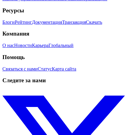
Ресурсы
Блоги
Рейтинг
Документация
Транзакция
Скачать
Компания
О нас
Новости
Карьера
Глобальный
Помощь
Связаться с нами
Статус
Карта сайта
Следите за нами