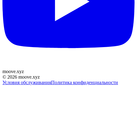
moove
.
xyz
©
2026
moove.xyz
Условия обслуживания
Политика конфиденциальности