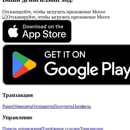
Отсканируйте, чтобы загрузить приложение Moove
Транзакция
Рамп
Обменять
Отправить
Получить
Профиль
Управление
Панель управления
Платёжные ссылки
Транзакции