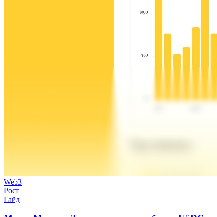
Web3
Рост
Гайд