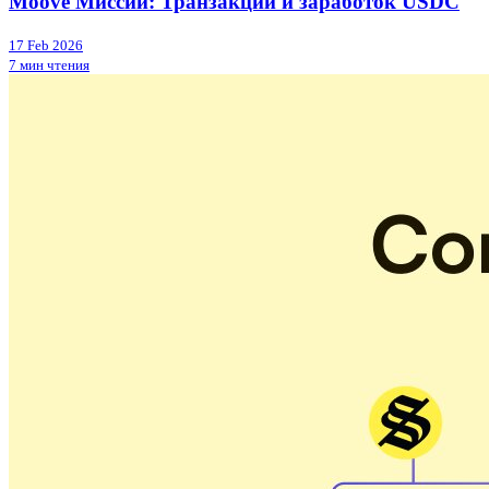
Moove Миссии: Транзакции и заработок USDC
17 Feb 2026
7 мин чтения