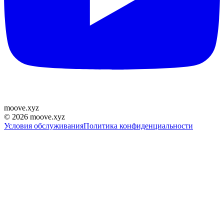
moove
.
xyz
©
2026
moove.xyz
Условия обслуживания
Политика конфиденциальности