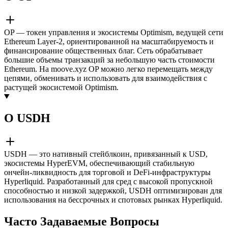
OP — токен управления и экосистемы Optimism, ведущей сети
Ethereum Layer-2, ориентированной на масштабируемость и
финансирование общественных благ. Сеть обрабатывает
большие объемы транзакций за небольшую часть стоимости
Ethereum. На moove.xyz OP можно легко перемещать между
цепями, обменивать и использовать для взаимодействия с
растущей экосистемой Optimism.
О USDH
USDH — это нативный стейблкоин, привязанный к USD,
экосистемы HyperEVM, обеспечивающий стабильную
ончейн-ликвидность для торговой и DeFi-инфраструктуры
Hyperliquid. Разработанный для сред с высокой пропускной
способностью и низкой задержкой, USDH оптимизирован для
использования на бессрочных и спотовых рынках Hyperliquid.
Часто Задаваемые Вопросы