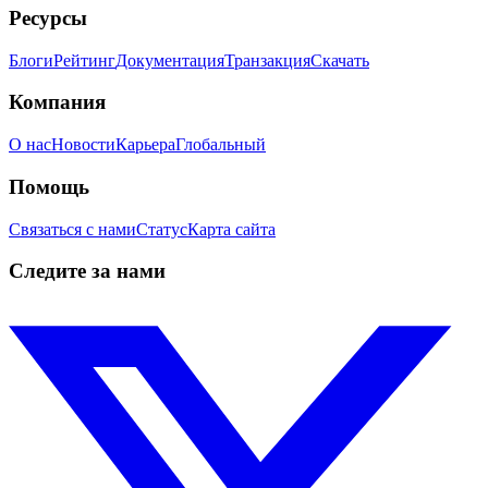
Ресурсы
Блоги
Рейтинг
Документация
Транзакция
Скачать
Компания
О нас
Новости
Карьера
Глобальный
Помощь
Связаться с нами
Статус
Карта сайта
Следите за нами