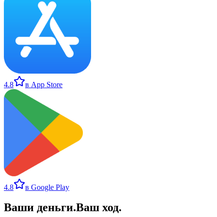
4.8
в App Store
4.8
в Google Play
Ваши деньги
.
Ваш ход
.