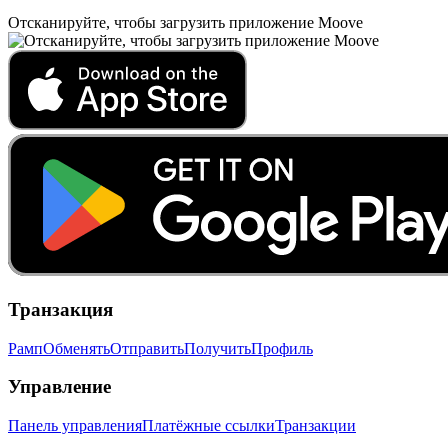
Отсканируйте, чтобы загрузить приложение Moove
Транзакция
Рамп
Обменять
Отправить
Получить
Профиль
Управление
Панель управления
Платёжные ссылки
Транзакции