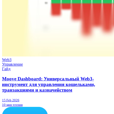
Web3
Управление
Гайд
Moove Dashboard: Универсальный Web3-
инструмент для управления кошельками,
транзакциями и казначейством
15 Feb 2026
10 мин чтения