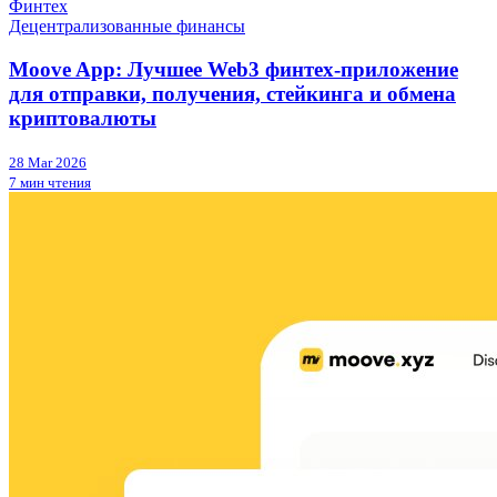
Финтех
Децентрализованные финансы
Moove App: Лучшее Web3 финтех-приложение
для отправки, получения, стейкинга и обмена
криптовалюты
28 Mar 2026
7 мин чтения