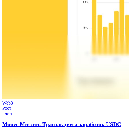
Web3
Рост
Гайд
Moove Миссии: Транзакции и заработок USDC