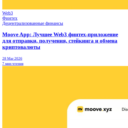
Web3
Финтех
Децентрализованные финансы
Moove App: Лучшее Web3 финтех-приложение
для отправки, получения, стейкинга и обмена
криптовалюты
28 Mar 2026
7 мин чтения