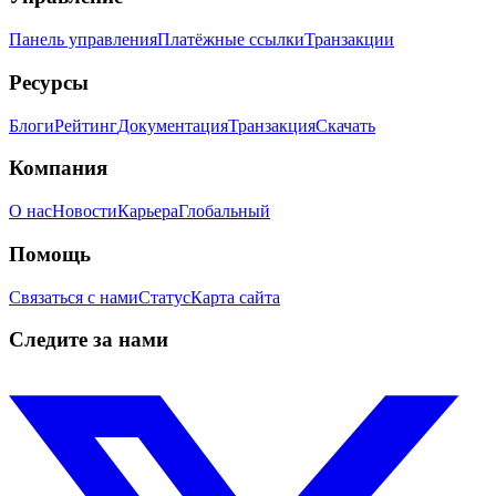
Панель управления
Платёжные ссылки
Транзакции
Ресурсы
Блоги
Рейтинг
Документация
Транзакция
Скачать
Компания
О нас
Новости
Карьера
Глобальный
Помощь
Связаться с нами
Статус
Карта сайта
Следите за нами