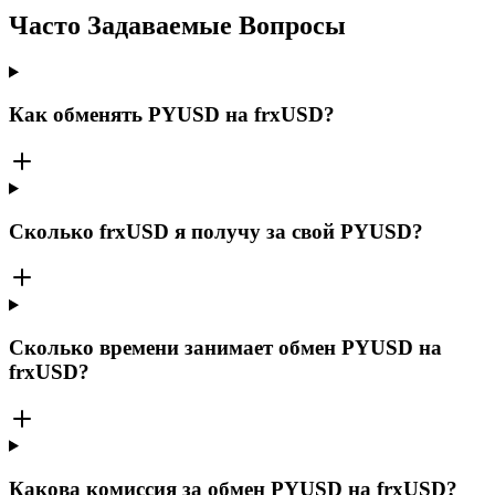
Часто Задаваемые Вопросы
Как обменять PYUSD на frxUSD?
Сколько frxUSD я получу за свой PYUSD?
Сколько времени занимает обмен PYUSD на
frxUSD?
Какова комиссия за обмен PYUSD на frxUSD?