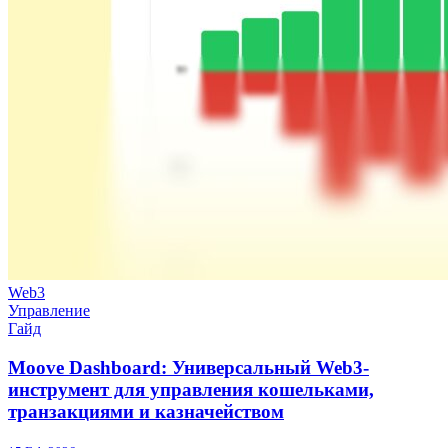
Web3
Управление
Гайд
Moove Dashboard: Универсальный Web3-
инструмент для управления кошельками,
транзакциями и казначейством