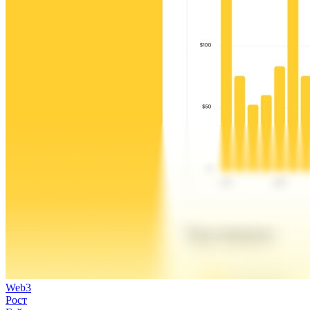
Web3
Рост