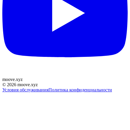
moove
.
xyz
©
2026
moove.xyz
Условия обслуживания
Политика конфиденциальности