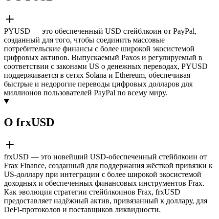
PYUSD — это обеспеченный USD стейблкоин от PayPal,
созданный для того, чтобы соединить массовые
потребительские финансы с более широкой экосистемой
цифровых активов. Выпускаемый Paxos и регулируемый в
соответствии с законами US о денежных переводах, PYUSD
поддерживается в сетях Solana и Ethereum, обеспечивая
быстрые и недорогие переводы цифровых долларов для
миллионов пользователей PayPal по всему миру.
О frxUSD
frxUSD — это новейший USD-обеспеченный стейблкоин от
Frax Finance, созданный для поддержания жёсткой привязки к
US-доллару при интеграции с более широкой экосистемой
доходных и обеспеченных финансовых инструментов Frax.
Как эволюция стратегии стейблкоинов Frax, frxUSD
предоставляет надёжный актив, привязанный к доллару, для
DeFi-протоколов и поставщиков ликвидности.