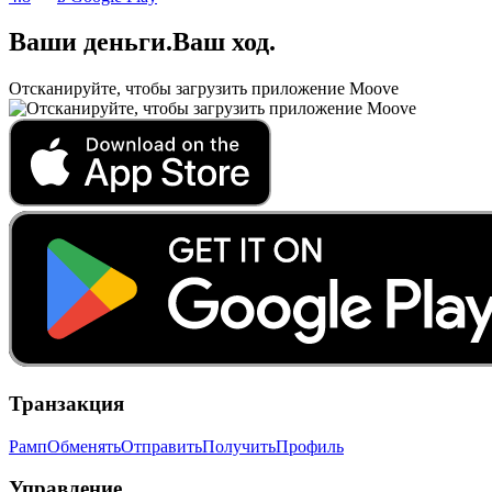
Ваши деньги
.
Ваш ход
.
Отсканируйте, чтобы загрузить приложение Moove
Транзакция
Рамп
Обменять
Отправить
Получить
Профиль
Управление