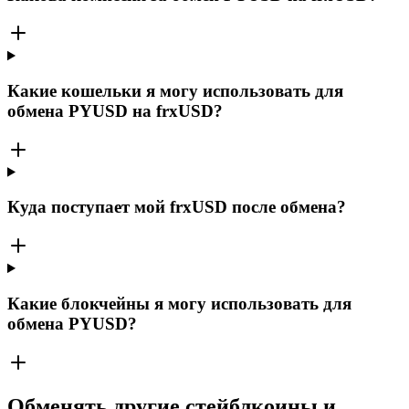
Какие кошельки я могу использовать для
обмена PYUSD на frxUSD?
Куда поступает мой frxUSD после обмена?
Какие блокчейны я могу использовать для
обмена PYUSD?
Обменять другие стейблкоины и