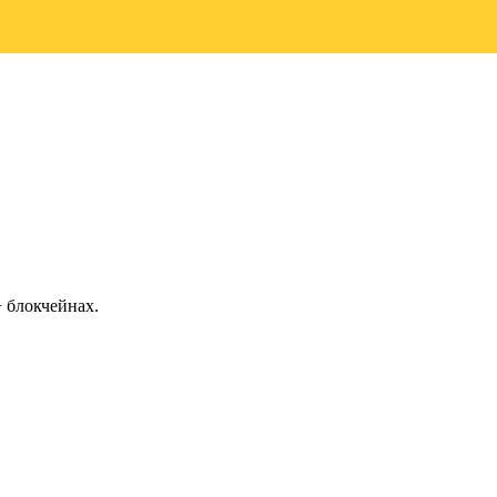
 блокчейнах.