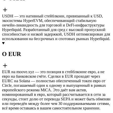
USDH — это нативный стейблкоин, привязанный к USD,
экосистемы HyperEVM, обеспечивающий стабильную
ончейн-ликвидность для торговой и DeFi-инфраструктуры
Hyperliquid. Разработанный для сред с высокой пропускной
способностью и низкой задержкой, USDH оптимизирован для
использования на бессрочных и спотовых рынках Hyperliquid.
О EUR
EUR на moove.xyz — это позиция в стейблкоине евро, а не
евро на банковском счёте. Сделки в EUR проходят через
EURC на Solana — полностью обеспеченный токен евро от
Circle, погашаемый один к одному и выпущенный в рамках
европейского режима MiCA. Это даёт вам актив,
номинированный в евро, который рассчитывается в сети за
секунды, стоит долю от перевода SEPA и может быть обменян
или переведён между более чем 30 поддерживаемыми сетями,
всё время оставаясь в вашем самостоятельном хранении.