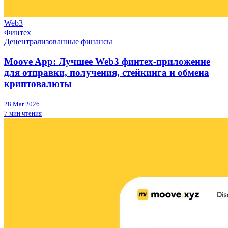
Web3
Финтех
Децентрализованные финансы
Moove App: Лучшее Web3 финтех-приложение
для отправки, получения, стейкинга и обмена
криптовалюты
28 Mar 2026
7 мин чтения