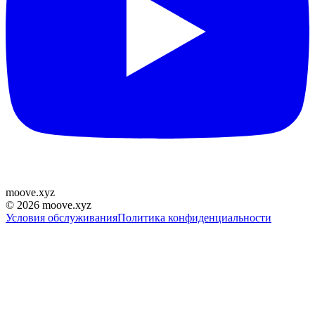
moove
.
xyz
©
2026
moove.xyz
Условия обслуживания
Политика конфиденциальности