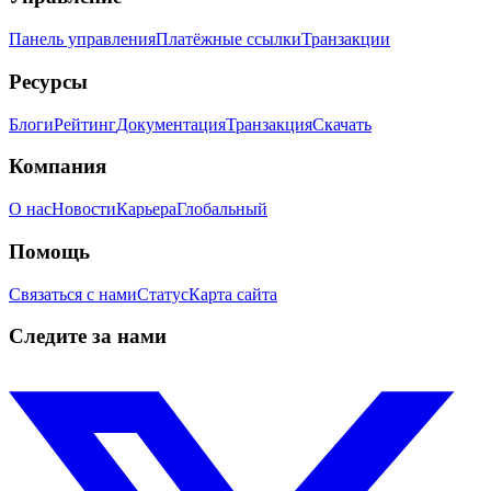
Панель управления
Платёжные ссылки
Транзакции
Ресурсы
Блоги
Рейтинг
Документация
Транзакция
Скачать
Компания
О нас
Новости
Карьера
Глобальный
Помощь
Связаться с нами
Статус
Карта сайта
Следите за нами