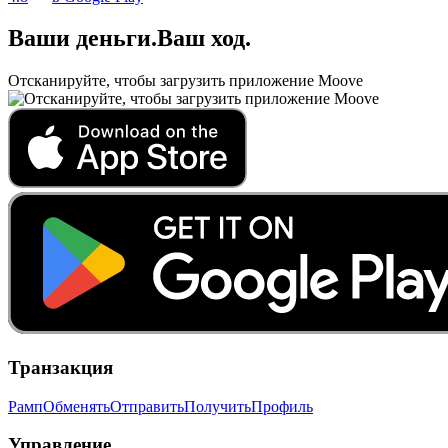
Ваши деньги
.
Ваш ход
.
Отсканируйте, чтобы загрузить приложение Moove
Транзакция
Рамп
Обменять
Отправить
Получить
Профиль
Управление