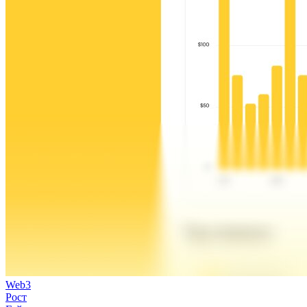
Web3
Рост