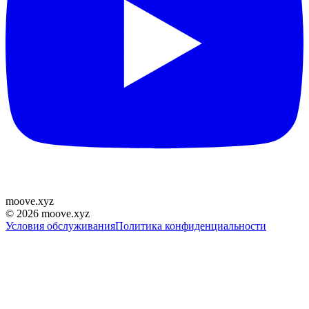
moove
.
xyz
©
2026
moove.xyz
Условия обслуживания
Политика конфиденциальности