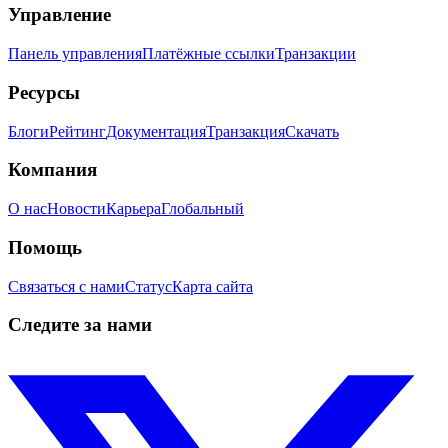
Управление
Панель управления
Платёжные ссылки
Транзакции
Ресурсы
Блоги
Рейтинг
Документация
Транзакция
Скачать
Компания
О нас
Новости
Карьера
Глобальный
Помощь
Связаться с нами
Статус
Карта сайта
Следите за нами