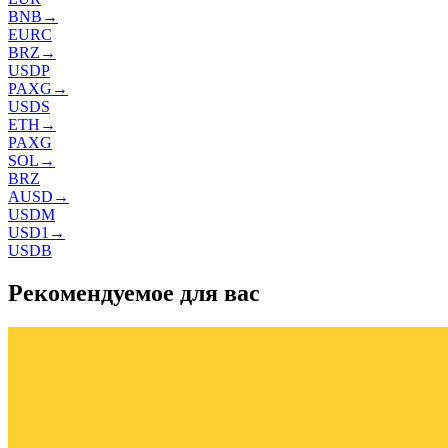
BNB
→
EURC
BRZ
→
USDP
PAXG
→
USDS
ETH
→
PAXG
SOL
→
BRZ
AUSD
→
USDM
USD1
→
USDB
Рекомендуемое для вас