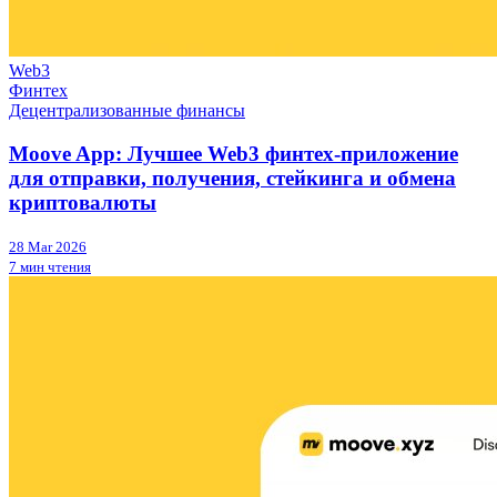
Web3
Финтех
Децентрализованные финансы
Moove App: Лучшее Web3 финтех-приложение
для отправки, получения, стейкинга и обмена
криптовалюты
28 Mar 2026
7 мин чтения