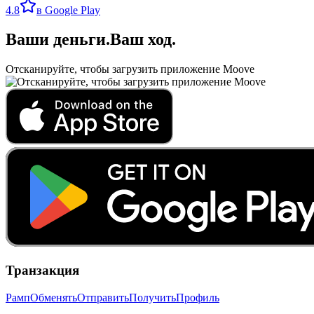
4.8
в Google Play
Ваши деньги
.
Ваш ход
.
Отсканируйте, чтобы загрузить приложение Moove
Транзакция
Рамп
Обменять
Отправить
Получить
Профиль