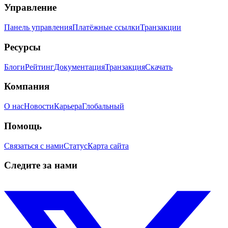
Управление
Панель управления
Платёжные ссылки
Транзакции
Ресурсы
Блоги
Рейтинг
Документация
Транзакция
Скачать
Компания
О нас
Новости
Карьера
Глобальный
Помощь
Связаться с нами
Статус
Карта сайта
Следите за нами