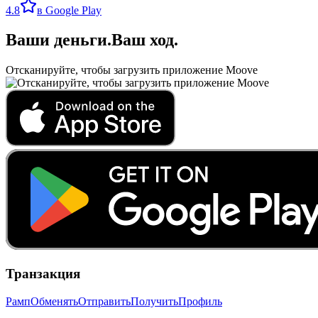
4.8
в Google Play
Ваши деньги
.
Ваш ход
.
Отсканируйте, чтобы загрузить приложение Moove
Транзакция
Рамп
Обменять
Отправить
Получить
Профиль