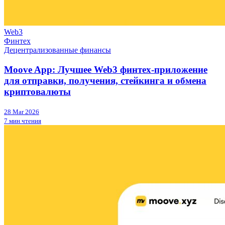
Web3
Финтех
Децентрализованные финансы
Moove App: Лучшее Web3 финтех-приложение
для отправки, получения, стейкинга и обмена
криптовалюты
28 Mar 2026
7 мин чтения