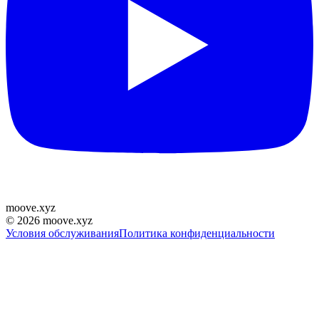
moove
.
xyz
©
2026
moove.xyz
Условия обслуживания
Политика конфиденциальности