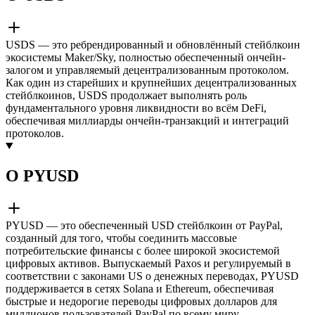
USDS — это ребрендированный и обновлённый стейблкоин
экосистемы Maker/Sky, полностью обеспеченный ончейн-
залогом и управляемый децентрализованным протоколом.
Как один из старейших и крупнейших децентрализованных
стейблкоинов, USDS продолжает выполнять роль
фундаментального уровня ликвидности во всём DeFi,
обеспечивая миллиарды ончейн-транзакций и интеграций
протоколов.
О PYUSD
PYUSD — это обеспеченный USD стейблкоин от PayPal,
созданный для того, чтобы соединить массовые
потребительские финансы с более широкой экосистемой
цифровых активов. Выпускаемый Paxos и регулируемый в
соответствии с законами US о денежных переводах, PYUSD
поддерживается в сетях Solana и Ethereum, обеспечивая
быстрые и недорогие переводы цифровых долларов для
миллионов пользователей PayPal по всему миру.