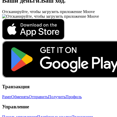
Ваши деньги
.
Ваш ход
.
Отсканируйте, чтобы загрузить приложение Moove
Транзакция
Рамп
Обменять
Отправить
Получить
Профиль
Управление
Панель управления
Платёжные ссылки
Транзакции