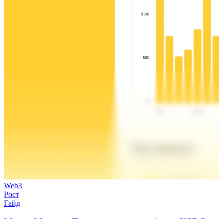
Web3
Рост
Гайд