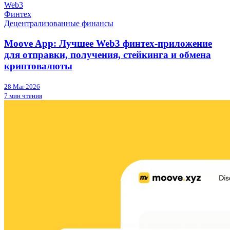
Web3
Финтех
Децентрализованные финансы
Moove App: Лучшее Web3 финтех-приложение
для отправки, получения, стейкинга и обмена
криптовалюты
28 Mar 2026
7 мин чтения