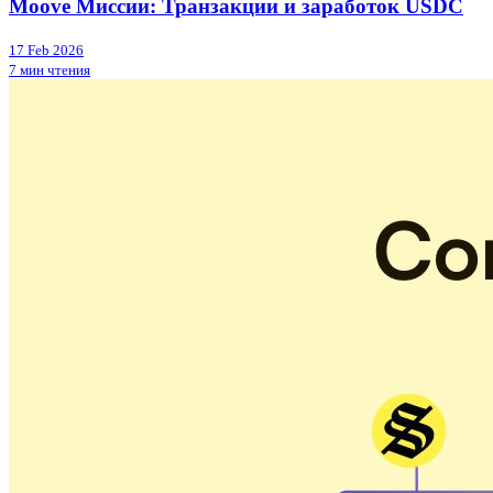
Moove Миссии: Транзакции и заработок USDC
17 Feb 2026
7 мин чтения