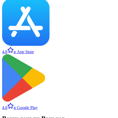
4.8
в App Store
4.8
в Google Play