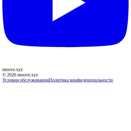
moove
.
xyz
©
2026
moove.xyz
Условия обслуживания
Политика конфиденциальности