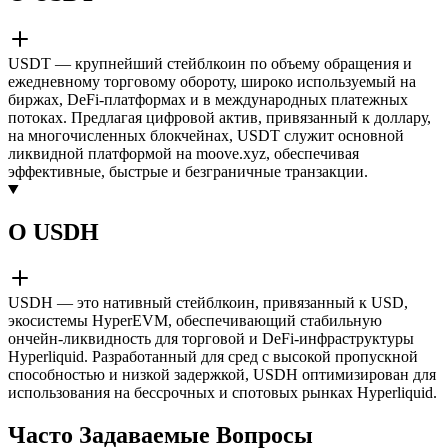
USDT — крупнейший стейблкоин по объему обращения и
ежедневному торговому обороту, широко используемый на
биржах, DeFi-платформах и в международных платежных
потоках. Предлагая цифровой актив, привязанный к доллару,
на многочисленных блокчейнах, USDT служит основной
ликвидной платформой на moove.xyz, обеспечивая
эффективные, быстрые и безграничные транзакции.
О USDH
USDH — это нативный стейблкоин, привязанный к USD,
экосистемы HyperEVM, обеспечивающий стабильную
ончейн-ликвидность для торговой и DeFi-инфраструктуры
Hyperliquid. Разработанный для сред с высокой пропускной
способностью и низкой задержкой, USDH оптимизирован для
использования на бессрочных и спотовых рынках Hyperliquid.
Часто Задаваемые Вопросы