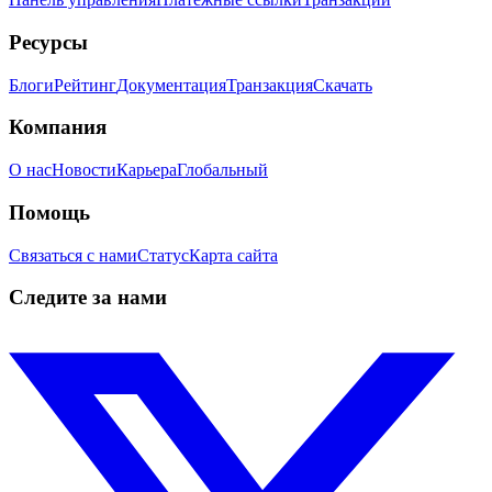
Ресурсы
Блоги
Рейтинг
Документация
Транзакция
Скачать
Компания
О нас
Новости
Карьера
Глобальный
Помощь
Связаться с нами
Статус
Карта сайта
Следите за нами