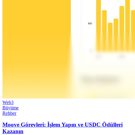
Web3
Büyüme
Rehber
Moove Görevleri: İşlem Yapın ve USDC Ödülleri
Kazanın