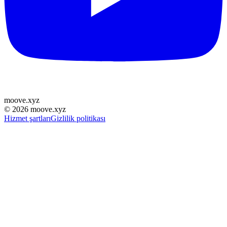
moove
.
xyz
©
2026
moove.xyz
Hizmet şartları
Gizlilik politikası