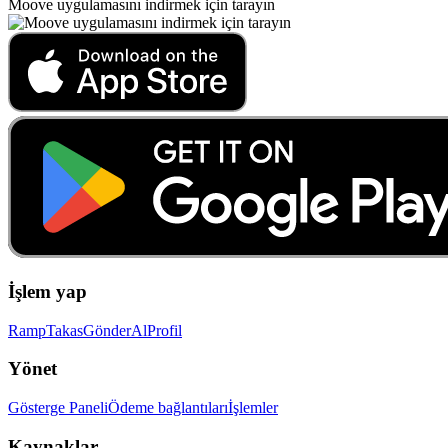
Moove uygulamasını indirmek için tarayın
İşlem yap
Ramp
Takas
Gönder
Al
Profil
Yönet
Gösterge Paneli
Ödeme bağlantıları
İşlemler
Kaynaklar