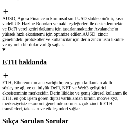
AUSD, Agora Finance'ın kurumsal sınıf USD stablecoin'idir; kısa
vadeli US Hazine Bonoları ve nakit eşdeğerleri ile desteklenmekte
ve DeFi yerel getiri dağıtımı için tasarlanmaktadır. Avalanche'ın
yüksek hızlı ekosistemi için optimize edilen AUSD, zincir
genelindeki protokoller ve kullanıcılar için derin zincir üstü likidite
ve uyumlu bir dolar varlığı sağlar.
ETH hakkında
ETH, Ethereum'un ana varlığıdır; en yaygın kullanılan akıllı
sözleşme ağı ve en büyük DeFi, NFT ve Web3 geliştirici
ekosisteminin merkezidir. Derin likidite ve geniş küresel kullanım ile
ETH, en çok işlem gören dijital varlıklardan biridir. moove.xyz,
merkeziyetsiz ekonomi genelinde sorunsuz çok zincirli ETH
transferleri, takasları ve etkileşimleri sağlar.
Sıkça Sorulan Sorular