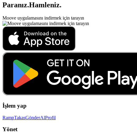
Paranız
.
Hamleniz
.
Moove uygulamasını indirmek için tarayın
İşlem yap
Ramp
Takas
Gönder
Al
Profil
Yönet