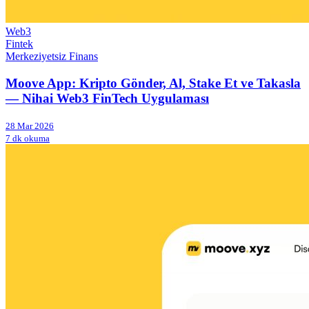
Web3
Fintek
Merkeziyetsiz Finans
Moove App: Kripto Gönder, Al, Stake Et ve Takasla
— Nihai Web3 FinTech Uygulaması
28 Mar 2026
7 dk okuma