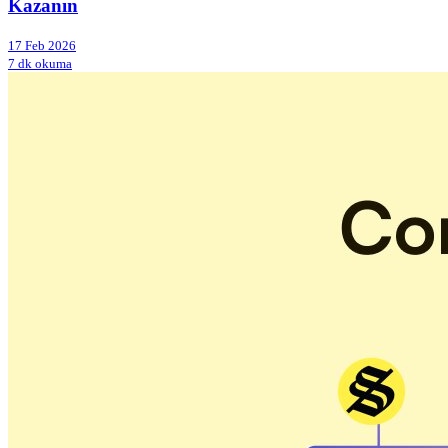
Kazanın
17 Feb 2026
7 dk okuma