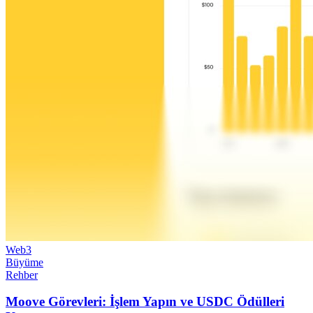
Web3
Büyüme
Rehber
Moove Görevleri: İşlem Yapın ve USDC Ödülleri