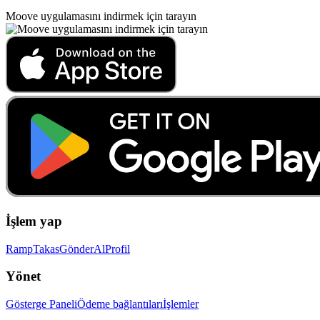
Moove uygulamasını indirmek için tarayın
İşlem yap
Ramp
Takas
Gönder
Al
Profil
Yönet
Gösterge Paneli
Ödeme bağlantıları
İşlemler