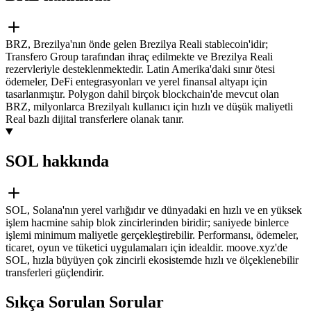
BRZ, Brezilya'nın önde gelen Brezilya Reali stablecoin'idir;
Transfero Group tarafından ihraç edilmekte ve Brezilya Reali
rezervleriyle desteklenmektedir. Latin Amerika'daki sınır ötesi
ödemeler, DeFi entegrasyonları ve yerel finansal altyapı için
tasarlanmıştır. Polygon dahil birçok blockchain'de mevcut olan
BRZ, milyonlarca Brezilyalı kullanıcı için hızlı ve düşük maliyetli
Real bazlı dijital transferlere olanak tanır.
SOL hakkında
SOL, Solana'nın yerel varlığıdır ve dünyadaki en hızlı ve en yüksek
işlem hacmine sahip blok zincirlerinden biridir; saniyede binlerce
işlemi minimum maliyetle gerçekleştirebilir. Performansı, ödemeler,
ticaret, oyun ve tüketici uygulamaları için idealdir. moove.xyz'de
SOL, hızla büyüyen çok zincirli ekosistemde hızlı ve ölçeklenebilir
transferleri güçlendirir.
Sıkça Sorulan Sorular