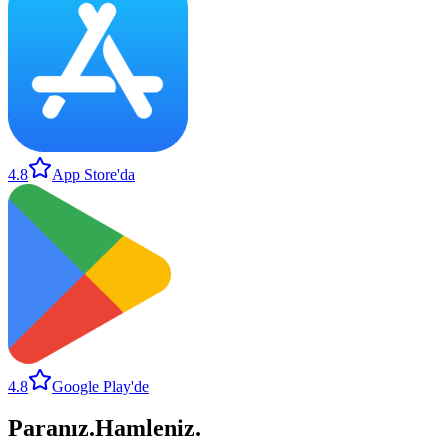
4.8
App Store'da
4.8
Google Play'de
Paranız
.
Hamleniz
.