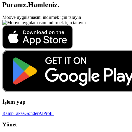
Paranız
.
Hamleniz
.
Moove uygulamasını indirmek için tarayın
İşlem yap
Ramp
Takas
Gönder
Al
Profil
Yönet