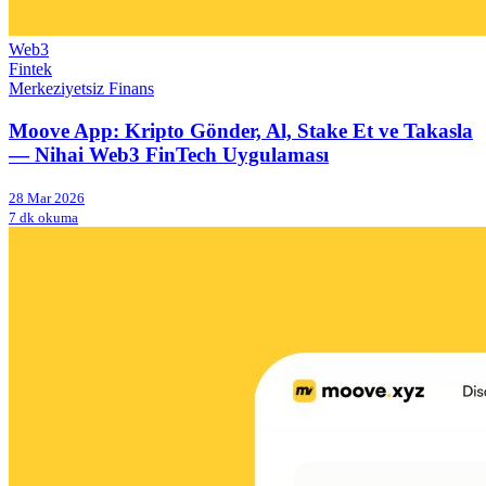
Web3
Fintek
Merkeziyetsiz Finans
Moove App: Kripto Gönder, Al, Stake Et ve Takasla
— Nihai Web3 FinTech Uygulaması
28 Mar 2026
7 dk okuma