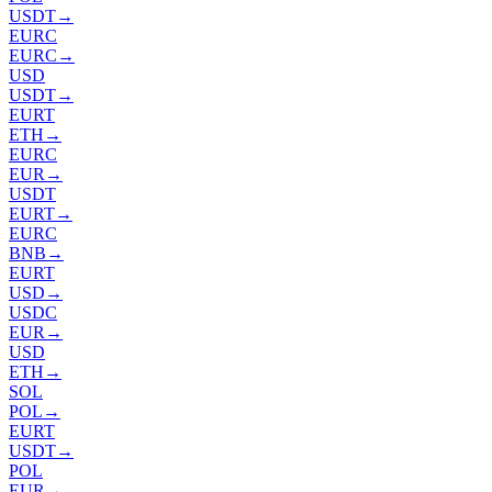
USDT
→
EURC
EURC
→
USD
USDT
→
EURT
ETH
→
EURC
EUR
→
USDT
EURT
→
EURC
BNB
→
EURT
USD
→
USDC
EUR
→
USD
ETH
→
SOL
POL
→
EURT
USDT
→
POL
EUR
→