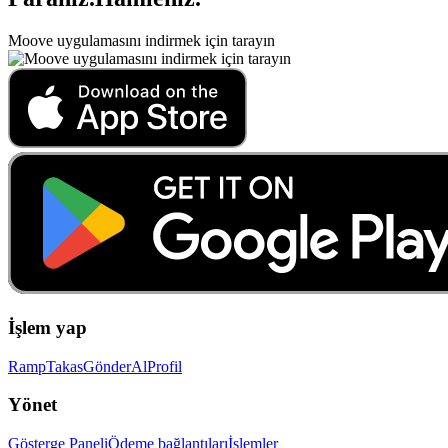
Moove uygulamasını indirmek için tarayın
İşlem yap
Ramp
Takas
Gönder
Al
Profil
Yönet
Gösterge Paneli
Ödeme bağlantıları
İşlemler