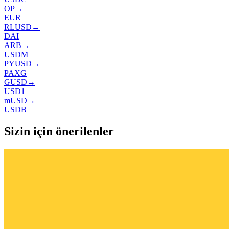
OP
→
EUR
RLUSD
→
DAI
ARB
→
USDM
PYUSD
→
PAXG
GUSD
→
USD1
mUSD
→
USDB
Sizin için önerilenler