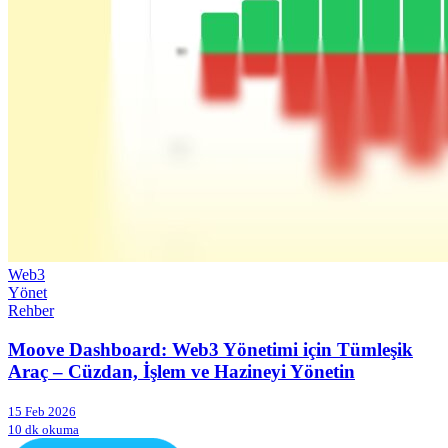
Web3
Yönet
Rehber
Moove Dashboard: Web3 Yönetimi için Tümleşik
Araç – Cüzdan, İşlem ve Hazineyi Yönetin
15 Feb 2026
10 dk okuma