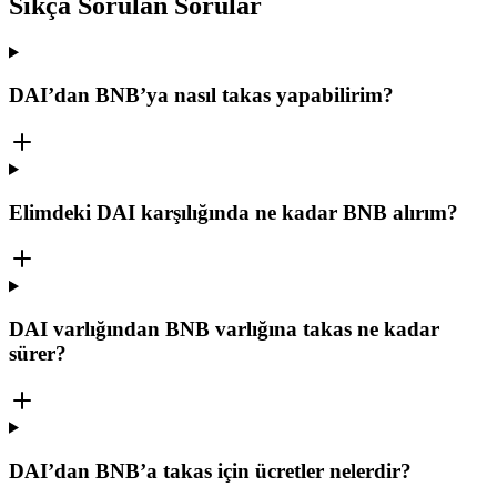
Sıkça Sorulan Sorular
DAI’dan BNB’ya nasıl takas yapabilirim?
Elimdeki DAI karşılığında ne kadar BNB alırım?
DAI varlığından BNB varlığına takas ne kadar
sürer?
DAI’dan BNB’a takas için ücretler nelerdir?