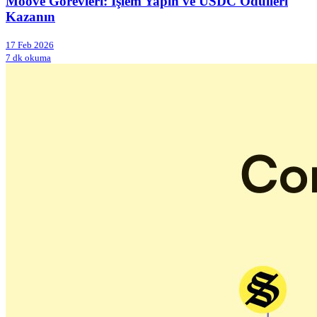
Moove Görevleri: İşlem Yapın ve USDC Ödülleri
Kazanın
17 Feb 2026
7 dk okuma