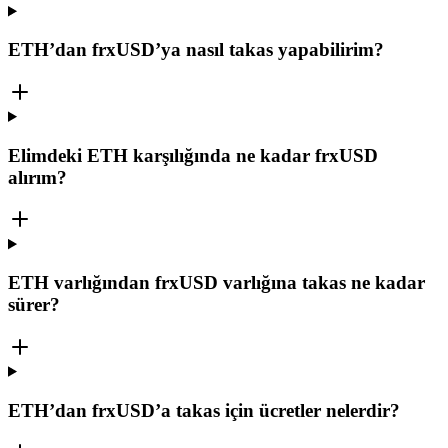
ETH’dan frxUSD’ya nasıl takas yapabilirim?
Elimdeki ETH karşılığında ne kadar frxUSD
alırım?
ETH varlığından frxUSD varlığına takas ne kadar
sürer?
ETH’dan frxUSD’a takas için ücretler nelerdir?