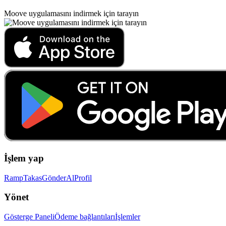
Moove uygulamasını indirmek için tarayın
İşlem yap
Ramp
Takas
Gönder
Al
Profil
Yönet
Gösterge Paneli
Ödeme bağlantıları
İşlemler