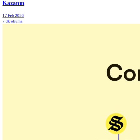
Kazanın
17 Feb 2026
7 dk okuma