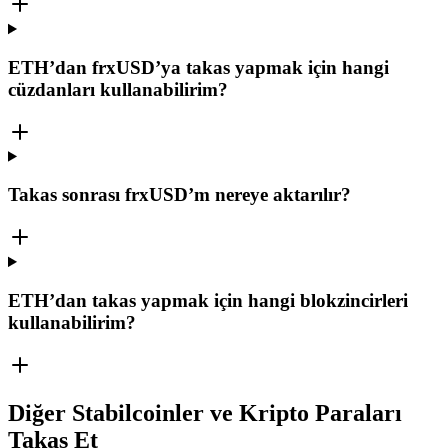
ETH’dan frxUSD’ya takas yapmak için hangi
cüzdanları kullanabilirim?
Takas sonrası frxUSD’m nereye aktarılır?
ETH’dan takas yapmak için hangi blokzincirleri
kullanabilirim?
Diğer Stabilcoinler ve Kripto Paraları
Takas Et