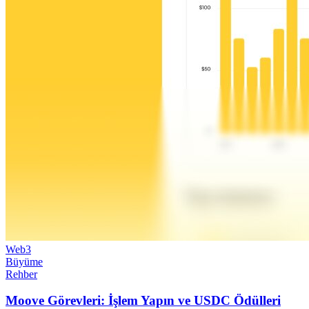
Web3
Büyüme
Rehber
Moove Görevleri: İşlem Yapın ve USDC Ödülleri