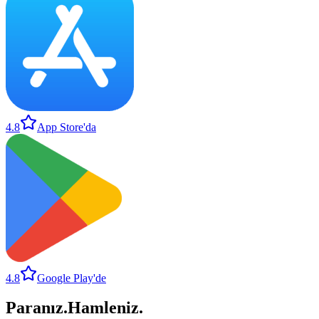
4.8
App Store'da
4.8
Google Play'de
Paranız
.
Hamleniz
.