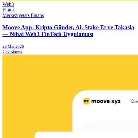
Web3
Fintek
Merkeziyetsiz Finans
Moove App: Kripto Gönder, Al, Stake Et ve Takasla
— Nihai Web3 FinTech Uygulaması
28 Mar 2026
7 dk okuma