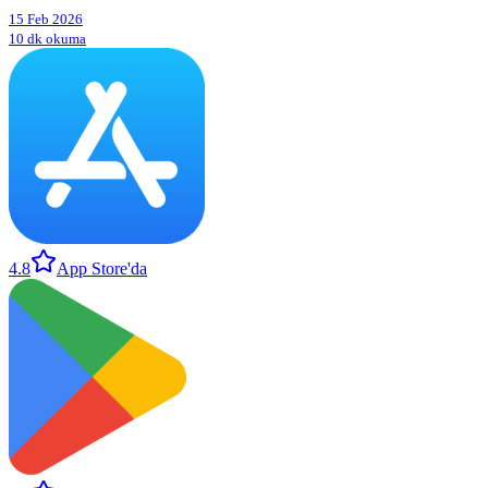
15 Feb 2026
10 dk okuma
4.8
App Store'da