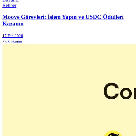
Rehber
Moove Görevleri: İşlem Yapın ve USDC Ödülleri
Kazanın
17 Feb 2026
7 dk okuma