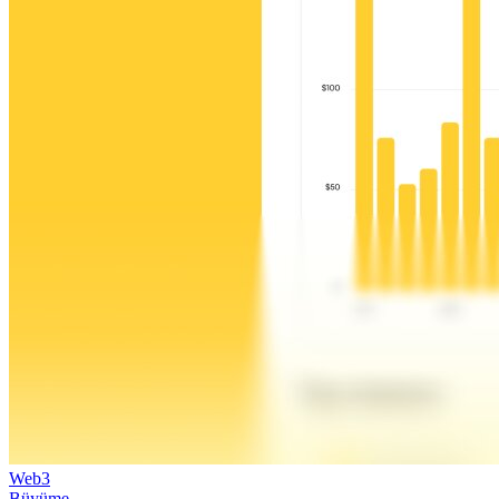
Web3
Büyüme