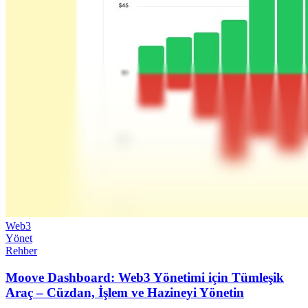
Web3
Yönet
Rehber
Moove Dashboard: Web3 Yönetimi için Tümleşik
Araç – Cüzdan, İşlem ve Hazineyi Yönetin