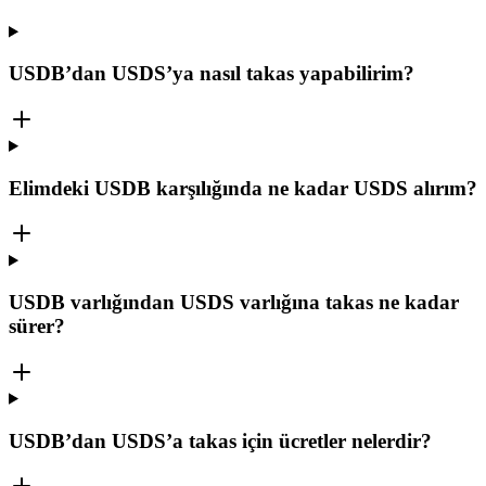
USDB’dan USDS’ya nasıl takas yapabilirim?
Elimdeki USDB karşılığında ne kadar USDS alırım?
USDB varlığından USDS varlığına takas ne kadar
sürer?
USDB’dan USDS’a takas için ücretler nelerdir?