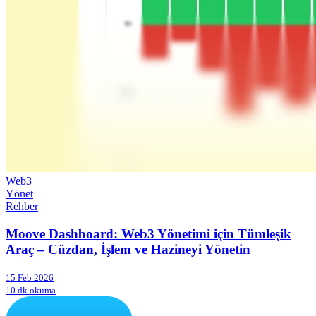
Web3
Yönet
Rehber
Moove Dashboard: Web3 Yönetimi için Tümleşik
Araç – Cüzdan, İşlem ve Hazineyi Yönetin
15 Feb 2026
10 dk okuma