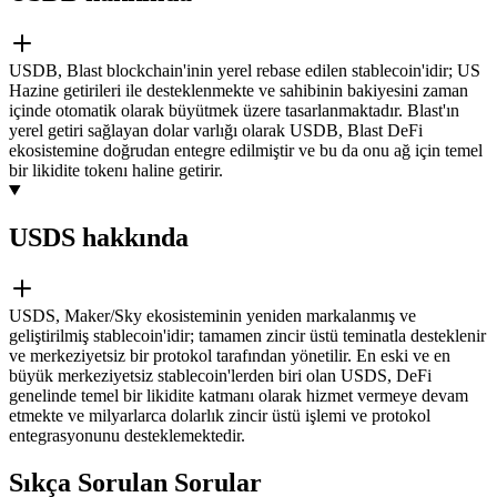
USDB, Blast blockchain'inin yerel rebase edilen stablecoin'idir; US
Hazine getirileri ile desteklenmekte ve sahibinin bakiyesini zaman
içinde otomatik olarak büyütmek üzere tasarlanmaktadır. Blast'ın
yerel getiri sağlayan dolar varlığı olarak USDB, Blast DeFi
ekosistemine doğrudan entegre edilmiştir ve bu da onu ağ için temel
bir likidite tokenı haline getirir.
USDS hakkında
USDS, Maker/Sky ekosisteminin yeniden markalanmış ve
geliştirilmiş stablecoin'idir; tamamen zincir üstü teminatla desteklenir
ve merkeziyetsiz bir protokol tarafından yönetilir. En eski ve en
büyük merkeziyetsiz stablecoin'lerden biri olan USDS, DeFi
genelinde temel bir likidite katmanı olarak hizmet vermeye devam
etmekte ve milyarlarca dolarlık zincir üstü işlemi ve protokol
entegrasyonunu desteklemektedir.
Sıkça Sorulan Sorular