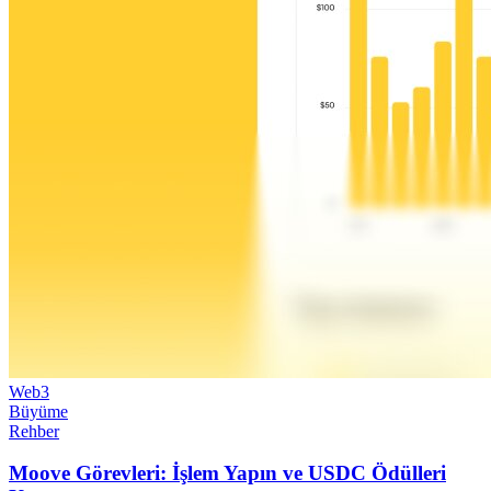
Web3
Büyüme
Rehber
Moove Görevleri: İşlem Yapın ve USDC Ödülleri