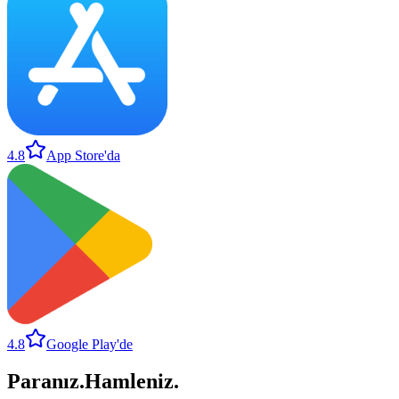
4.8
App Store'da
4.8
Google Play'de
Paranız
.
Hamleniz
.