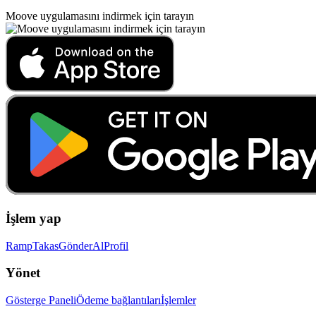
Moove uygulamasını indirmek için tarayın
İşlem yap
Ramp
Takas
Gönder
Al
Profil
Yönet
Gösterge Paneli
Ödeme bağlantıları
İşlemler