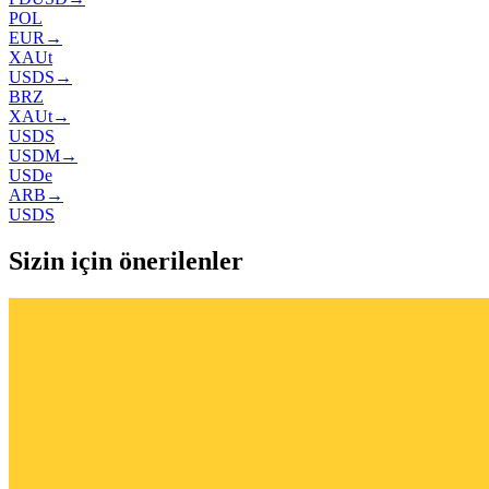
POL
EUR
→
XAUt
USDS
→
BRZ
XAUt
→
USDS
USDM
→
USDe
ARB
→
USDS
Sizin için önerilenler