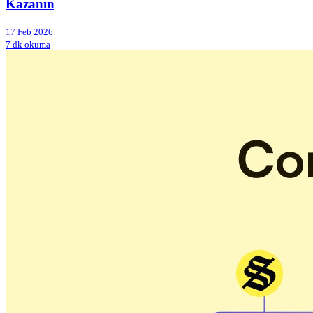
Kazanın
17 Feb 2026
7 dk okuma