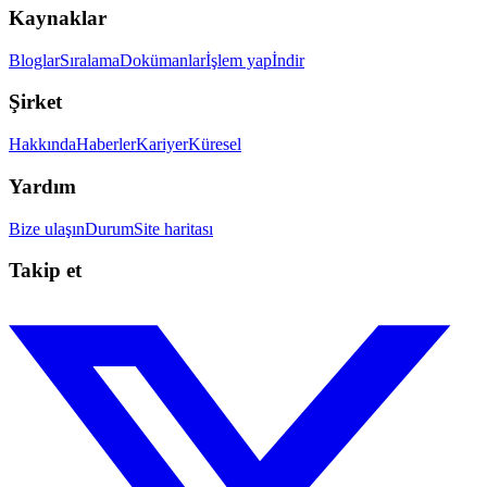
Kaynaklar
Bloglar
Sıralama
Dokümanlar
İşlem yap
İndir
Şirket
Hakkında
Haberler
Kariyer
Küresel
Yardım
Bize ulaşın
Durum
Site haritası
Takip et