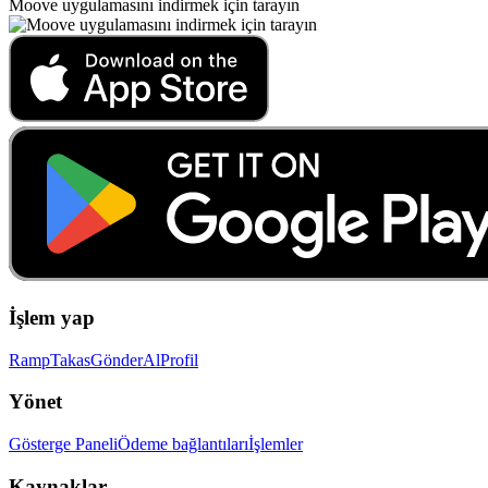
Moove uygulamasını indirmek için tarayın
İşlem yap
Ramp
Takas
Gönder
Al
Profil
Yönet
Gösterge Paneli
Ödeme bağlantıları
İşlemler
Kaynaklar