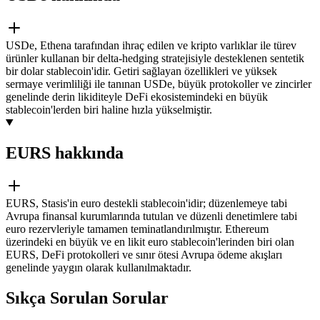
USDe, Ethena tarafından ihraç edilen ve kripto varlıklar ile türev
ürünler kullanan bir delta-hedging stratejisiyle desteklenen sentetik
bir dolar stablecoin'idir. Getiri sağlayan özellikleri ve yüksek
sermaye verimliliği ile tanınan USDe, büyük protokoller ve zincirler
genelinde derin likiditeyle DeFi ekosistemindeki en büyük
stablecoin'lerden biri haline hızla yükselmiştir.
EURS hakkında
EURS, Stasis'in euro destekli stablecoin'idir; düzenlemeye tabi
Avrupa finansal kurumlarında tutulan ve düzenli denetimlere tabi
euro rezervleriyle tamamen teminatlandırılmıştır. Ethereum
üzerindeki en büyük ve en likit euro stablecoin'lerinden biri olan
EURS, DeFi protokolleri ve sınır ötesi Avrupa ödeme akışları
genelinde yaygın olarak kullanılmaktadır.
Sıkça Sorulan Sorular