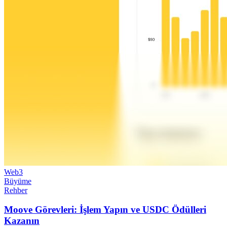
Web3
Büyüme
Rehber
Moove Görevleri: İşlem Yapın ve USDC Ödülleri
Kazanın