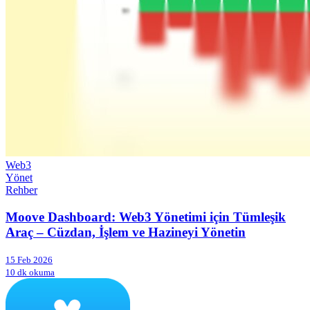
Web3
Yönet
Rehber
Moove Dashboard: Web3 Yönetimi için Tümleşik
Araç – Cüzdan, İşlem ve Hazineyi Yönetin
15 Feb 2026
10 dk okuma